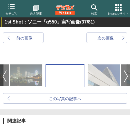
カテゴリ
過去記事
検索
Impressサイト
1st Shot：ソニー「α550」実写画像
(37/81)
前の画像
次の画像
この写真の記事へ
関連記事