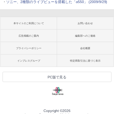
・
ソニー、2種類のライブビューを搭載した「α550」 (2009/9/29)
本サイトのご利用について
お問い合わせ
広告掲載のご案内
編集部へのご連絡
プライバシーポリシー
会社概要
インプレスグループ
特定商取引法に基づく表示
PC版で見る
Copyright ©
2026