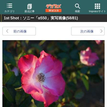
カテゴリ
過去記事
検索
Impressサイト
1st Shot：ソニー「α550」実写画像
(58/81)
前の画像
次の画像