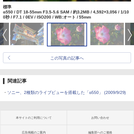
標準
α550 / DT 18-55mm F3.5-5.6 SAM / 約3.2MB / 4,592×3,056 / 1/10
0秒 / F7.1 / 0EV / ISO200 / WB:オート / 55mm
この写真の記事へ
関連記事
・
ソニー、2種類のライブビューを搭載した「α550」 (2009/9/29)
本サイトのご利用について
お問い合わせ
広告掲載のご案内
編集部へのご連絡