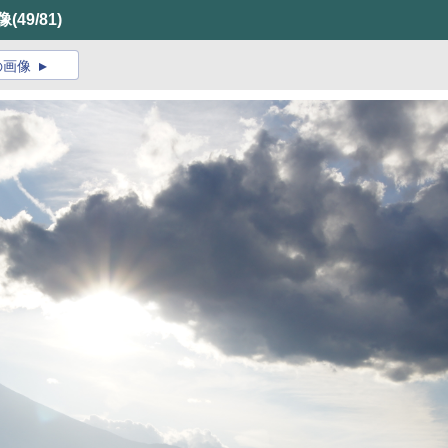
画像
(49/81)
の画像