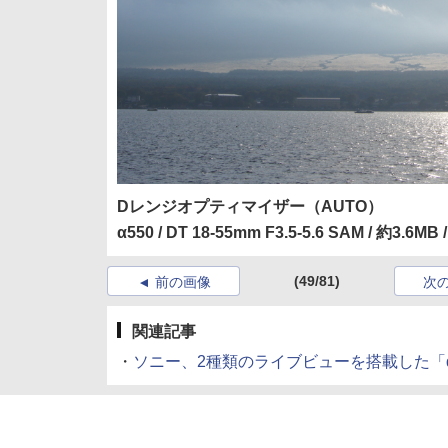
Dレンジオプティマイザー（AUTO）
α550 / DT 18-55mm F3.5-5.6 SAM / 約3.6MB /
(49/81)
前の画像
次
関連記事
・
ソニー、2種類のライブビューを搭載した「α550」