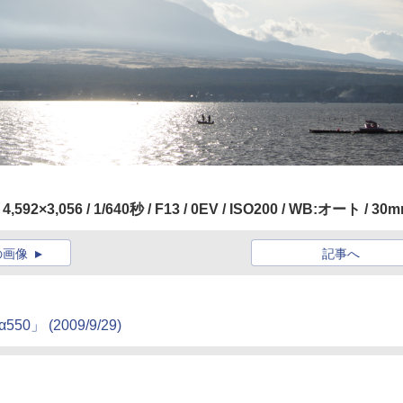
 4,592×3,056 / 1/640秒 / F13 / 0EV / ISO200 / WB:オート / 30
の画像
記事へ
 (2009/9/29)