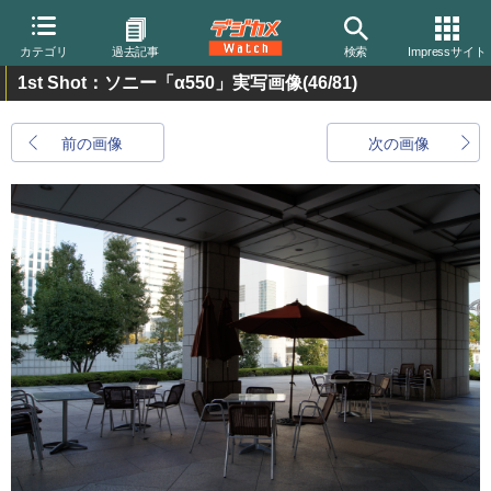
カテゴリ
過去記事
検索
Impressサイト
1st Shot：ソニー「α550」実写画像
(46/81)
前の画像
次の画像