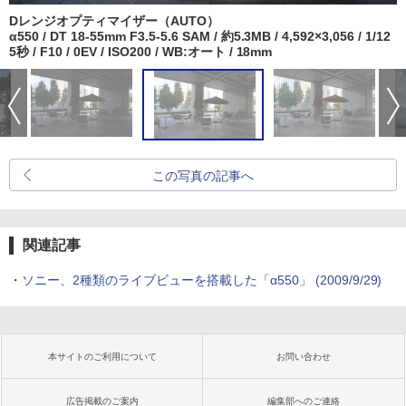
Dレンジオプティマイザー（AUTO）
α550 / DT 18-55mm F3.5-5.6 SAM / 約5.3MB / 4,592×3,056 / 1/12
5秒 / F10 / 0EV / ISO200 / WB:オート / 18mm
この写真の記事へ
関連記事
・
ソニー、2種類のライブビューを搭載した「α550」 (2009/9/29)
本サイトのご利用について
お問い合わせ
広告掲載のご案内
編集部へのご連絡