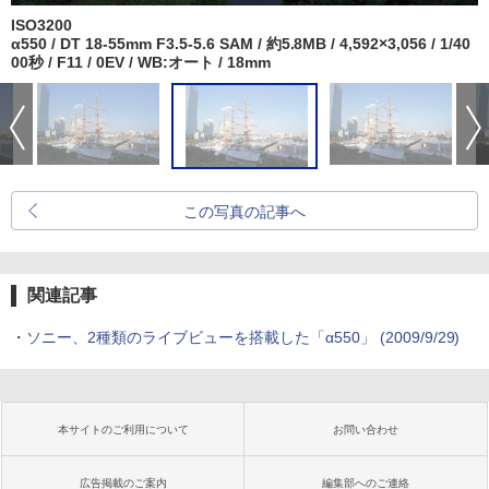
ISO3200
α550 / DT 18-55mm F3.5-5.6 SAM / 約5.8MB / 4,592×3,056 / 1/40
00秒 / F11 / 0EV / WB:オート / 18mm
この写真の記事へ
関連記事
・
ソニー、2種類のライブビューを搭載した「α550」 (2009/9/29)
本サイトのご利用について
お問い合わせ
広告掲載のご案内
編集部へのご連絡