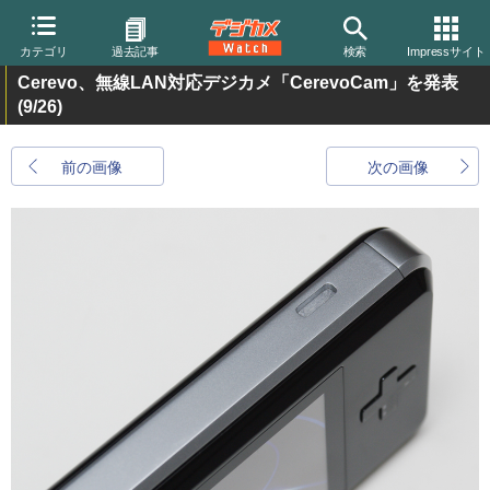
カテゴリ
過去記事
検索
Impressサイト
Cerevo、無線LAN対応デジカメ「CerevoCam」を発表
(9/26)
前の画像
次の画像