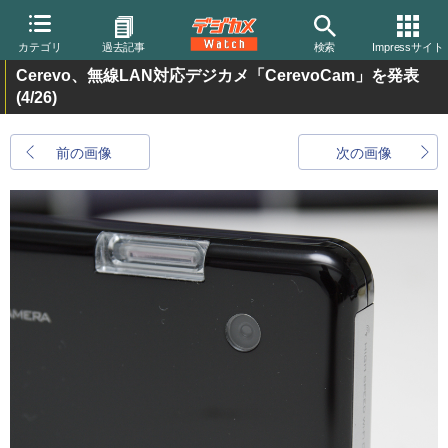
カテゴリ
過去記事
検索
Impressサイト
Cerevo、無線LAN対応デジカメ「CerevoCam」を発表
(4/26)
前の画像
次の画像