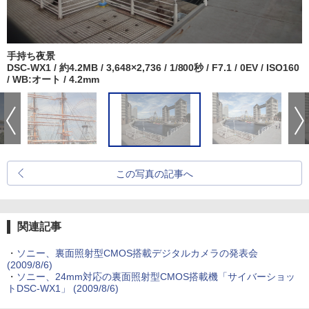
手持ち夜景
DSC-WX1 / 約4.2MB / 3,648×2,736 / 1/800秒 / F7.1 / 0EV / ISO160
/ WB:オート / 4.2mm
この写真の記事へ
関連記事
・
ソニー、裏面照射型CMOS搭載デジタルカメラの発表会
(2009/8/6)
・
ソニー、24mm対応の裏面照射型CMOS搭載機「サイバーショッ
トDSC-WX1」 (2009/8/6)