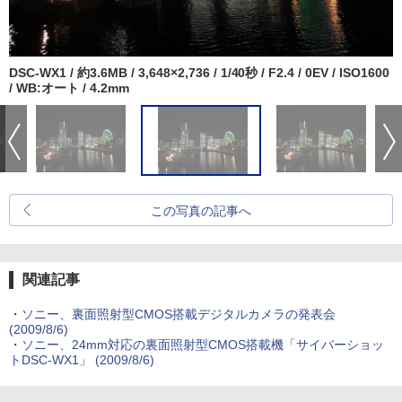
DSC-WX1 / 約3.6MB / 3,648×2,736 / 1/40秒 / F2.4 / 0EV / ISO1600
/ WB:オート / 4.2mm
この写真の記事へ
関連記事
・
ソニー、裏面照射型CMOS搭載デジタルカメラの発表会
(2009/8/6)
・
ソニー、24mm対応の裏面照射型CMOS搭載機「サイバーショッ
トDSC-WX1」 (2009/8/6)