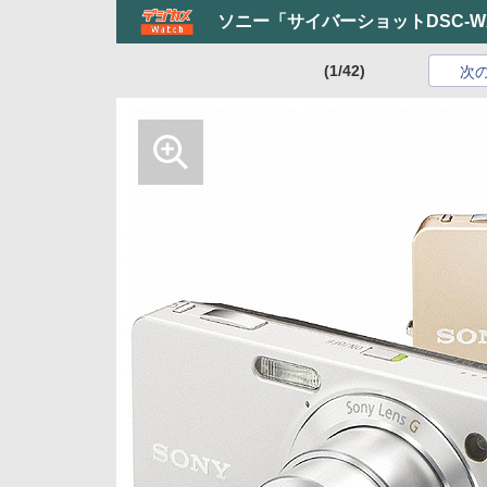
ソニー「サイバーショットDSC-
(1/42)
次