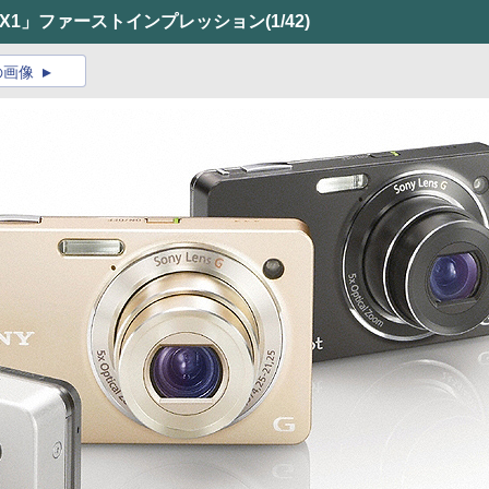
WX1」ファーストインプレッション
(1/42)
の画像