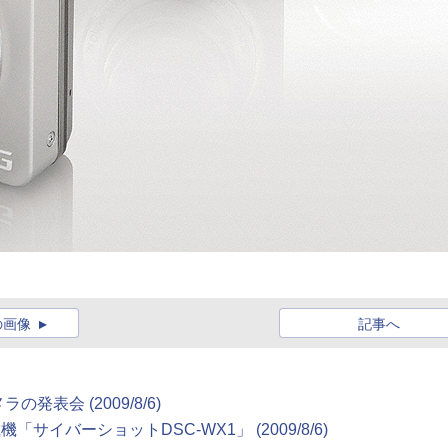
の画像
記事へ
表会 (2009/8/6)
サイバーショットDSC-WX1」 (2009/8/6)