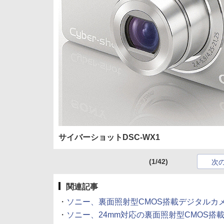
サイバーショットDSC-WX1
(1/42)
次
関連記事
・
ソニー、裏面照射型CMOS搭載デジタルカメラの発
・
ソニー、24mm対応の裏面照射型CMOS搭載機「