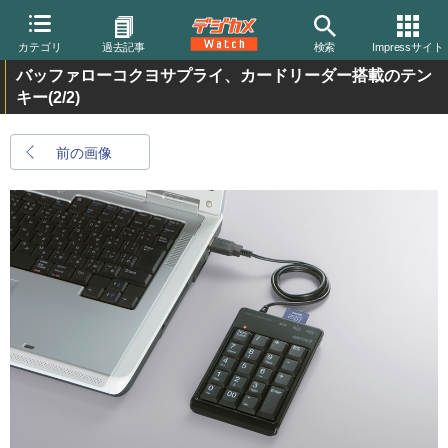
カテゴリ
過去記事
検索
Impressサイト
バッファローコクヨサプライ、カードリーダー搭載のテン
キー
(2/2)
前の画像