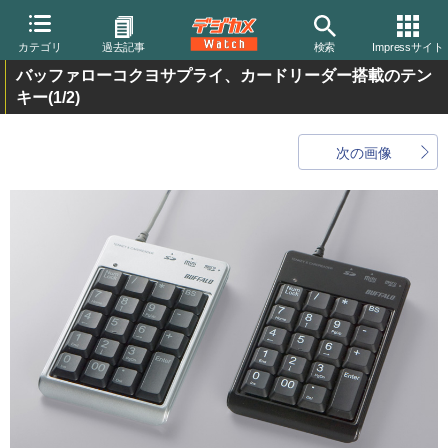
カテゴリ
過去記事
検索
Impressサイト
バッファローコクヨサプライ、カードリーダー搭載のテン
キー
(1/2)
次の画像