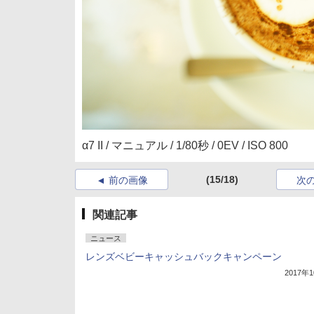
α7 II / マニュアル / 1/80秒 / 0EV / ISO 800
(15/18)
前の画像
次
関連記事
ニュース
レンズベビーキャッシュバックキャンペーン
2017年