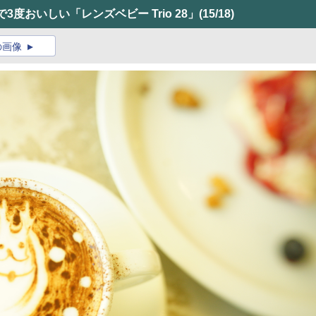
度おいしい「レンズベビー Trio 28」
(15/18)
の画像