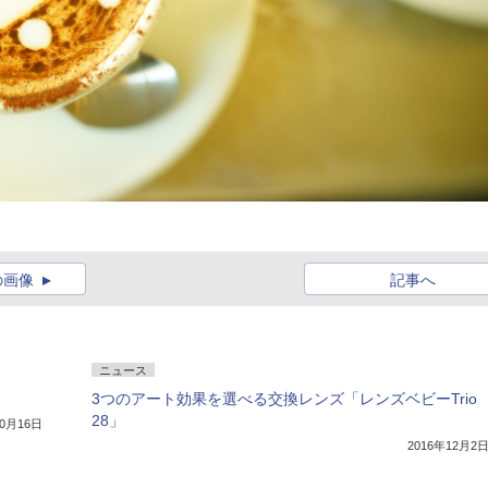
の画像
記事へ
ニュース
3つのアート効果を選べる交換レンズ「レンズベビーTrio
28」
10月16日
2016年12月2