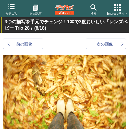
カテゴリ
過去記事
検索
Impressサイト
3つの描写を手元でチェンジ！1本で3度おいしい「レンズベ
ビー Trio 28」
(8/18)
前の画像
次の画像