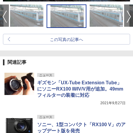
この写真の記事へ
関連記事
ニュース
ギズモン「UX-Tube Extension Tube」
にソニーRX100 III/IV/V用が追加。49mm
フィルターの装着に対応
2021年9月27日
ニュース
ソニー、1型コンパクト「RX100 V」のア
ップデート版を発売