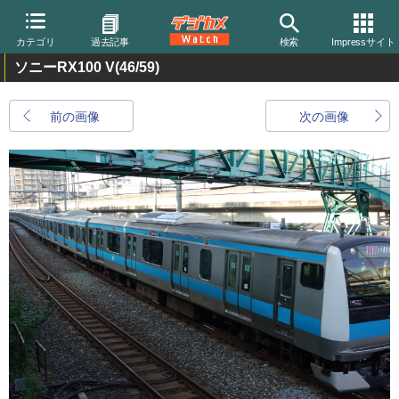
カテゴリ
過去記事
検索
Impressサイト
ソニーRX100 V
(46/59)
前の画像
次の画像