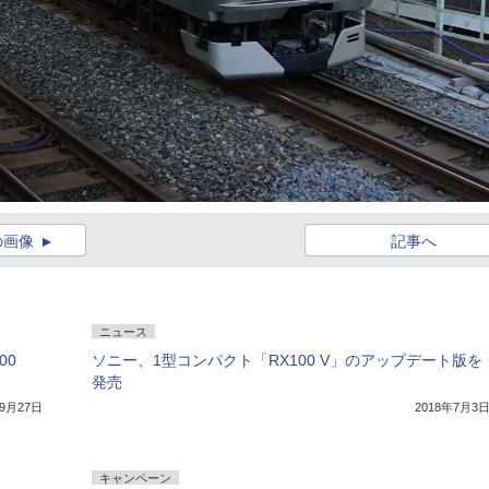
の画像
記事へ
ニュース
00
ソニー、1型コンパクト「RX100 V」のアップデート版を
発売
年9月27日
2018年7月3
キャンペーン