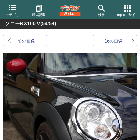
カテゴリ
過去記事
検索
Impressサイト
ソニーRX100 V
(54/59)
前の画像
次の画像