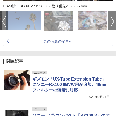
1/320秒 / F4 / 0EV / ISO125 / 絞り優先AE / 25.7mm
この写真の記事へ
関連記事
ニュース
ギズモン「UX-Tube Extension Tube」
にソニーRX100 III/IV/V用が追加。49mm
フィルターの装着に対応
2021年9月27日
ニュース
ソニー、1型コンパクト「RX100 V」のア