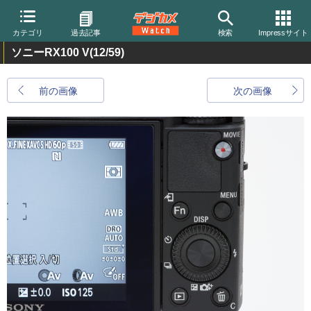
カテゴリ
過去記事
検索
Impressサイト
ソニーRX100 V
(12/59)
前の画像
次の画像