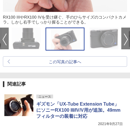
RX100 IIIやRX100 IVを受け継ぐ、手のひらサイズのコンパクトカメ
ラ。しかし右手でしっかり握ることができる。
この写真の記事へ
関連記事
ニュース
ギズモン「UX-Tube Extension Tube」
にソニーRX100 III/IV/V用が追加。49mm
フィルターの装着に対応
2021年9月27日