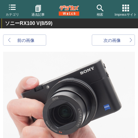
カテゴリ
過去記事
検索
Impressサイト
ソニーRX100 V
(8/59)
前の画像
次の画像