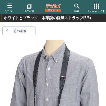
カテゴリ
過去記事
検索
Impressサイト
ホワイトとブラック、本革調の軽量ストラップ
(6/6)
前の画像