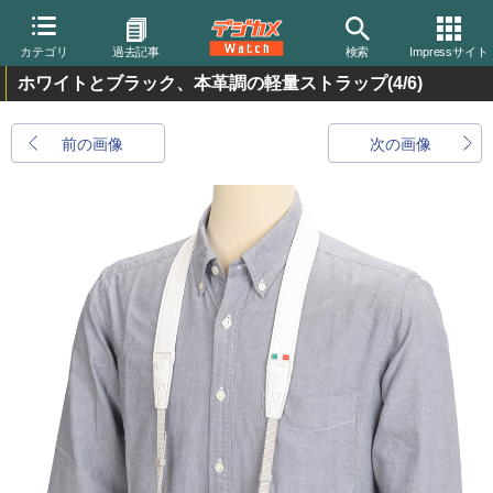
カテゴリ
過去記事
検索
Impressサイト
ホワイトとブラック、本革調の軽量ストラップ
(4/6)
前の画像
次の画像