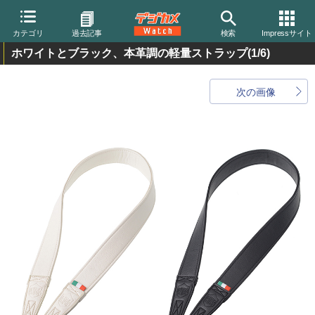
カテゴリ
過去記事
検索
Impressサイト
ホワイトとブラック、本革調の軽量ストラップ
(1/6)
次の画像