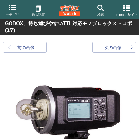
カテゴリ
過去記事
検索
Impressサイト
GODOX、持ち運びやすいTTL対応モノブロックストロボ
(3/7)
前の画像
次の画像