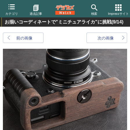
カテゴリ
過去記事
検索
Impressサイト
お揃いコーディネートで"ミニチュアライカ"に挑戦
(9/14)
前の画像
次の画像