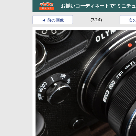
お揃いコーディネートで"ミニチュ
(7/14)
前の画像
次