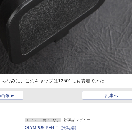
ちなみに、このキャップは12501にも装着できた
の画像
記事へ
新製品レビュー
レビュー・使いこなし
OLYMPUS PEN-F（実写編）