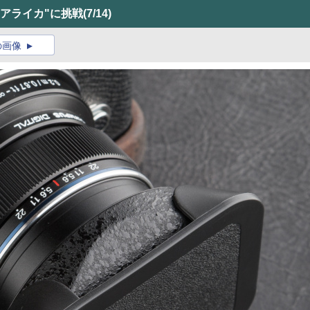
アライカ"に挑戦
(7/14)
の画像