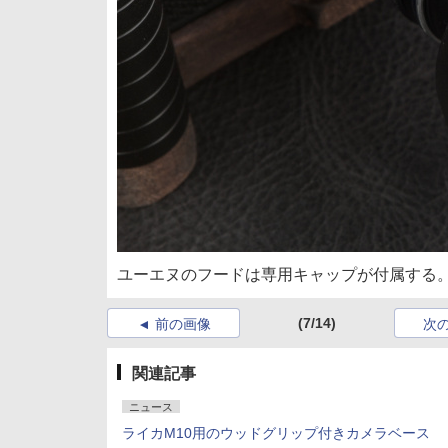
ユーエヌのフードは専用キャップが付属する。
(7/14)
前の画像
次
関連記事
ニュース
ライカM10用のウッドグリップ付きカメラベース