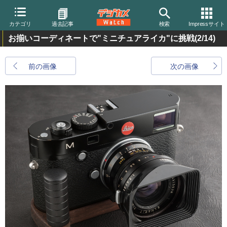
カテゴリ
過去記事
検索
Impressサイト
お揃いコーディネートで"ミニチュアライカ"に挑戦
(2/14)
前の画像
次の画像