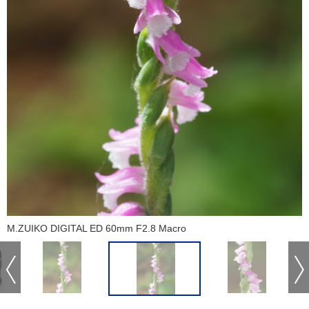
M.ZUIKO DIGITAL ED 60mm F2.8 Macro