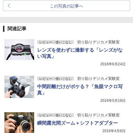
この写真の記事へ
関連記事
切り貼りデジカメ実験室
レビュー・使いこなし
レンズを使わずに撮影する「レンズがな
い写真」
2016年6月24日
切り貼りデジカメ実験室
レビュー・使いこなし
中間距離だけがボケる？「魚眼マクロ写
真」
2016年5月18日
切り貼りデジカメ実験室
レビュー・使いこなし
瞬間露光間ズーム＋シフトアダプター
2016年4月8日