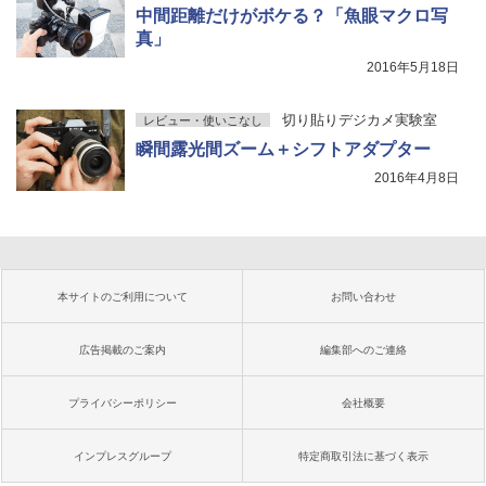
中間距離だけがボケる？「魚眼マクロ写
真」
2016年5月18日
切り貼りデジカメ実験室
レビュー・使いこなし
瞬間露光間ズーム＋シフトアダプター
2016年4月8日
本サイトのご利用について
お問い合わせ
広告掲載のご案内
編集部へのご連絡
プライバシーポリシー
会社概要
インプレスグループ
特定商取引法に基づく表示