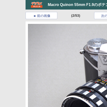
Macro Quinon 55mm F1.9
(2/53)
前の画像
次