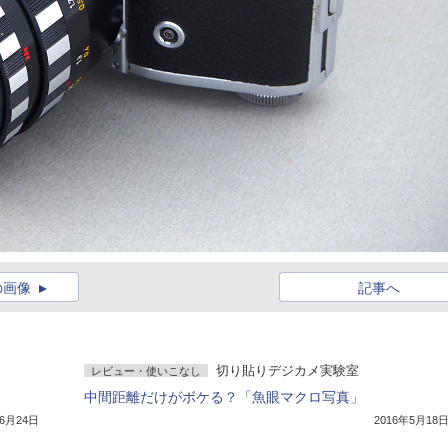
の画像
記事へ
切り貼りデジカメ実験室
レビュー・使いこなし
中間距離だけがボケる？「魚眼マクロ写真」
年6月24日
2016年5月18