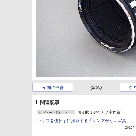
(2/53)
前の画像
次
関連記事
切り貼りデジカメ実験室
レビュー・使いこなし
レンズを使わずに撮影する「レンズがない写真」
2016