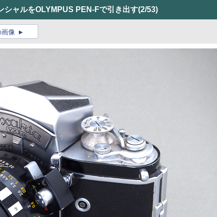
のポテンシャルをOLYMPUS PEN-Fで引き出す
(2/53)
の画像