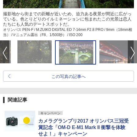
撮影地から街までの距離が近いため、迫力ある夜景が間近に広がっ
ている。色とりどりのイルミネーションに包まれたこの光景は恋人
たちにも人気のデートスポットだ。
オリンパス PEN-F / M.ZUIKO DIGITAL ED 7-14mm F2.8 PRO / 9mm（18mm相
当） /マニュアル露出（F8、1/500秒） / ISO 200
この写真の記事へ
関連記事
キャンペーン
カメラグランプリ2017 オリンパス三冠受
賞記念「OM-D E-M1 Mark II 衝撃を体験
せよ！」キャンペーン