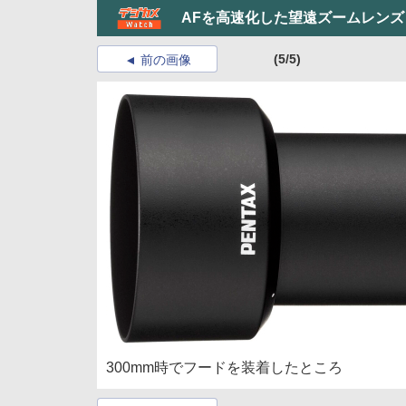
AFを高速化した望遠ズームレンズ「HD PE
(5/5)
前の画像
300mm時でフードを装着したところ