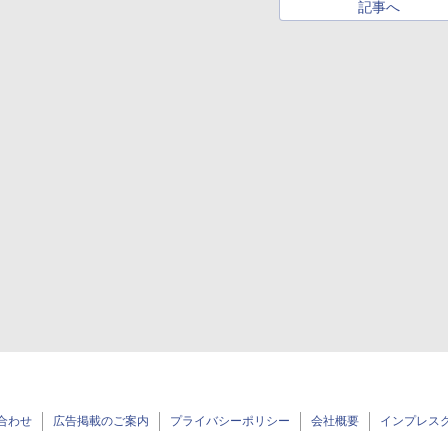
記事へ
合わせ
広告掲載のご案内
プライバシーポリシー
会社概要
インプレス