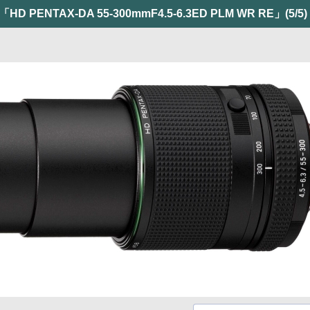
NTAX-DA 55-300mmF4.5-6.3ED PLM WR RE」
(5/5)