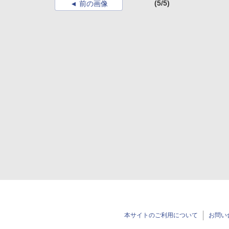
(5/5)
前の画像
本サイトのご利用について
お問い