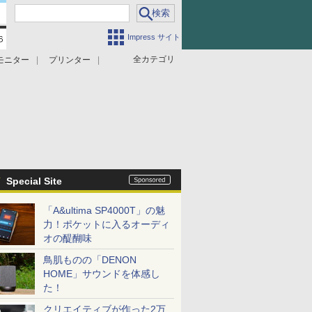
Impress サイト
全カテゴリ
モニター
プリンター
Special Site
「A&ultima SP4000T」の魅
力！ポケットに入るオーディ
オの醍醐味
鳥肌ものの「DENON
HOME」サウンドを体感し
た！
クリエイティブが作った2万