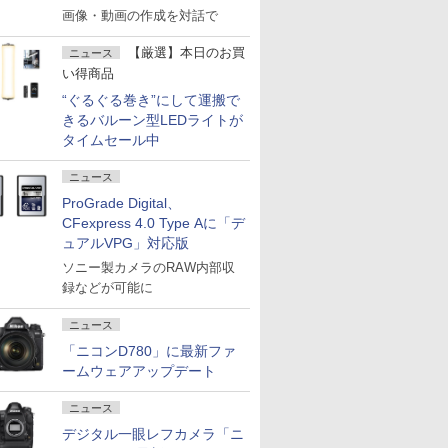
画像・動画の作成を対話で
【厳選】本日のお買
ニュース
い得商品
“ぐるぐる巻き”にして運搬で
きるバルーン型LEDライトが
タイムセール中
ニュース
ProGrade Digital、
CFexpress 4.0 Type Aに「デ
ュアルVPG」対応版
ソニー製カメラのRAW内部収
録などが可能に
ニュース
「ニコンD780」に最新ファ
ームウェアアップデート
ニュース
デジタル一眼レフカメラ「ニ