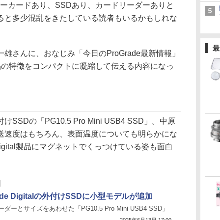
l。メモリーカードあり、SSDあり、カードリーダーありと
ると多少混乱をきたしている読者もいるかもしれな
最
雄さんに、おなじみ「今日のProGrade最新情報」
品の特徴をコンパクトに凝縮して伝える内容になっ
の「PG10.5 Pro Mini USB4 SSD」。中原
送速度はもちろん、表面温度についても明らかにな
 Digital製品にマグネットでくっつけている姿も面白
rade Digitalの外付けSSDに小型モデルが追加
ダーとサイズをあわせた「PG10.5 Pro Mini USB4 SSD」