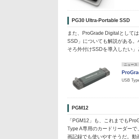
PG30 Ultra-Portable SSD
また、ProGrade Digitalとして
SSD」についても解説がある
そろ外付けSSDを導入したい
ニュース
ProGr
USB T
PGM12
「PGM12」も、これまでもProGra
Type A専用のカードリーダーで
画記録でも使いやすそうだ。動画で