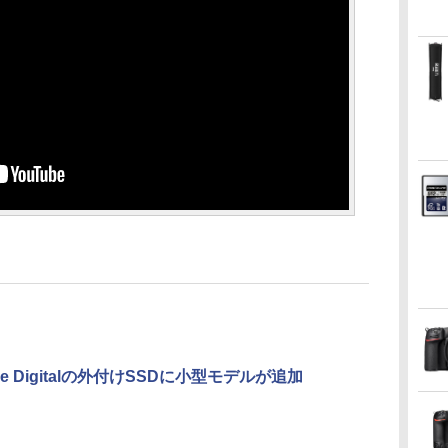
ade Digitalの外付けSSDに小型モデルが追加