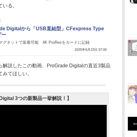
ている。
ade Digitalから「USB直結型」CFexpress Type
ダー
マグネットで装着可能 4K ProResをカードに記録
2025年6月23日 07:00
したこの動画、ProGrade Digitalの直近3製品
てみてほしい。
e Digital 3つの新製品一挙解説！】