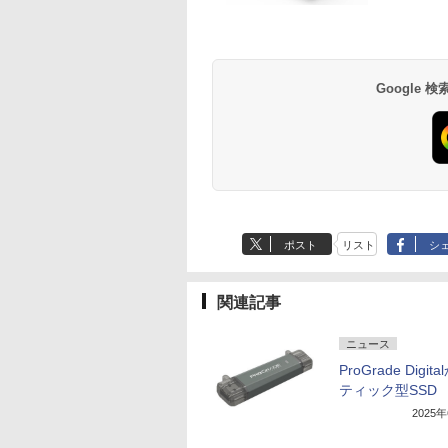
Google
ポスト
リスト
シ
関連記事
ニュース
ProGrade Digit
ティック型SSD
2025