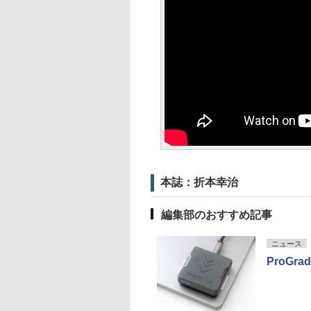
本誌：折本幸治
編集部のおすすめ記事
ニュース
ProGr