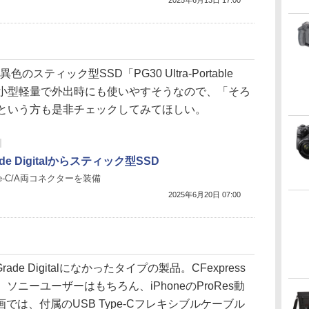
2025年6月13日 17:00
は異色のスティック型SSD「PG30 Ultra-Portable
。小型軽量で外出時にも使いやすそうなので、「そろ
」という方も是非チェックしてみてほしい。
ade Digitalからスティック型SSD
ype-C/A両コネクターを装備
2025年6月20日 07:00
de Digitalになかったタイプの製品。CFexpress
、ソニーユーザーはもちろん、iPhoneのProRes動
は、付属のUSB Type-Cフレキシブルケーブル