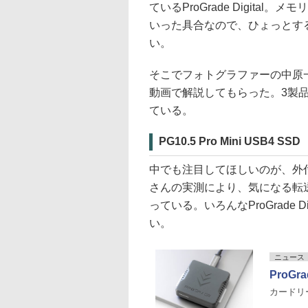
ているProGrade Digita
いった具合なので、ひょっとす
い。
そこでフォトグラファーの中原一
動画で解説してもらった。3製
ている。
PG10.5 Pro Mini USB4 SSD
中でも注目してほしいのが、外付けSSD
さんの実測により、気になる転
っている。いろんなProGrade
い。
ニュース
ProG
カードリー