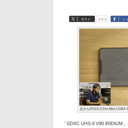
ポスト
リスト
シ
左からPG10.5 Pro Mini USB4 
「SDXC UHS-II V90 I