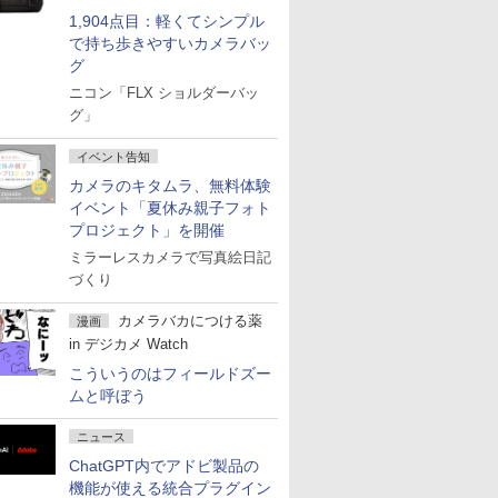
1,904点目：軽くてシンプル
で持ち歩きやすいカメラバッ
グ
ニコン「FLX ショルダーバッ
グ」
イベント告知
カメラのキタムラ、無料体験
イベント「夏休み親子フォト
プロジェクト」を開催
ミラーレスカメラで写真絵日記
づくり
カメラバカにつける薬
漫画
in デジカメ Watch
こういうのはフィールドズー
ムと呼ぼう
ニュース
ChatGPT内でアドビ製品の
機能が使える統合プラグイン