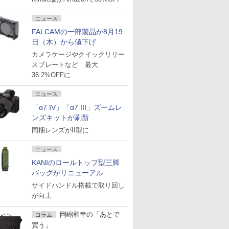
ニュース
FALCAMの一部製品が8月19
日（木）から値下げ
カメラケージやクイックリリー
スプレートなど 最大
36.2%OFFに
ニュース
「α7 IV」「α7 III」ズームレ
ンズキットが刷新
同梱レンズがII型に
ニュース
KANIのロールトップ型三脚
バッグがリニューアル
サイドハンドル搭載で取り回し
が向上
岡嶋和幸の「あとで
コラム
買う」