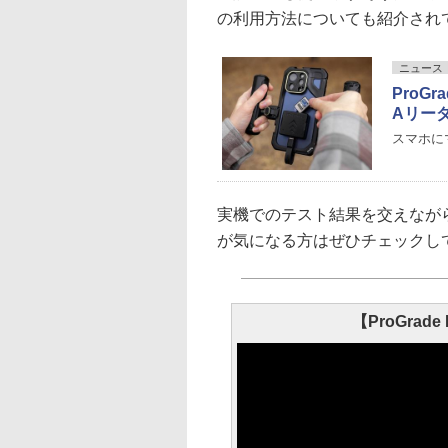
の利用方法についても紹介され
ニュース
ProGr
Aリー
スマホに
実機でのテスト結果を交えながら解説
が気になる方はぜひチェックし
【ProGrad