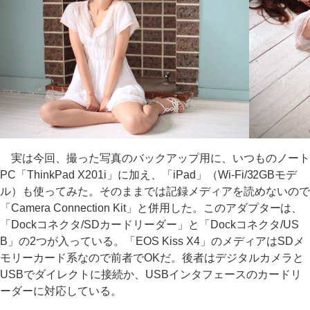
実は今回、撮った写真のバックアップ用に、いつものノート
PC「ThinkPad X201i」に加え、「iPad」（Wi-Fi/32GBモデ
ル）も使ってみた。そのままでは記録メディアを読めないので
「Camera Connection Kit」と併用した。このアダプターは、
「Dockコネクタ/SDカードリーダー」と「Dockコネクタ/US
B」の2つが入っている。「EOS Kiss X4」のメディアはSDメ
モリーカード系なので前者でOKだ。後者はデジタルカメラと
USBでダイレクトに接続か、USBインタフェースのカードリ
ーダーに対応している。