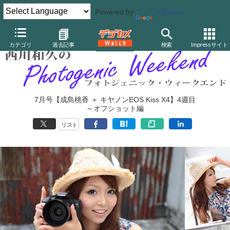
Powered by
Translate
カテゴリ
過去記事
検索
Impressサイト
7月号【成島桃香 ＋ キヤノンEOS Kiss X4】4週目
～オフショット編
リスト