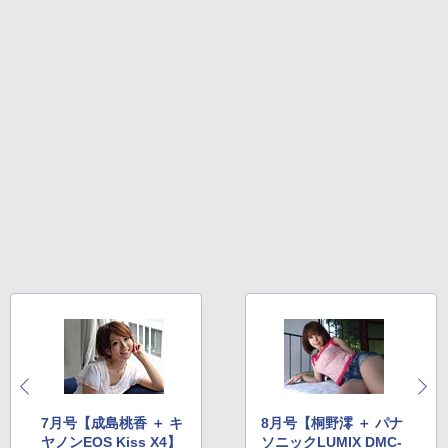
7月号【成島桃香 ＋ キ
8月号【桐野澪 ＋ パナ
ヤノンEOS Kiss X4】
ソニックLUMIX DMC-