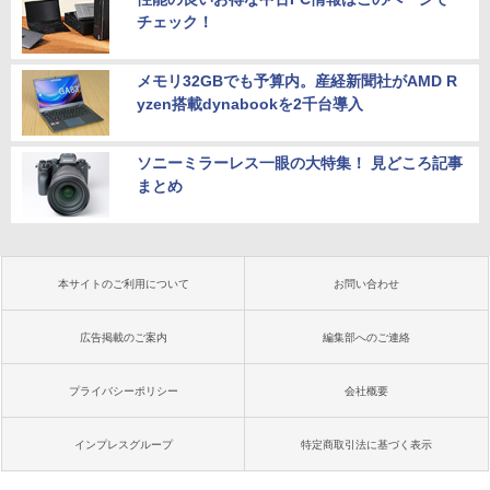
チェック！
メモリ32GBでも予算内。産経新聞社がAMD R
yzen搭載dynabookを2千台導入
ソニーミラーレス一眼の大特集！ 見どころ記事
まとめ
本サイトのご利用について
お問い合わせ
広告掲載のご案内
編集部へのご連絡
プライバシーポリシー
会社概要
インプレスグループ
特定商取引法に基づく表示