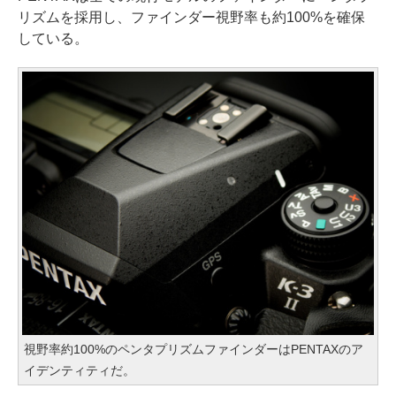
リズムを採用し、ファインダー視野率も約100%を確保
している。
視野率約100%のペンタプリズムファインダーはPENTAXのア
イデンティティだ。