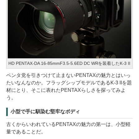
HD PENTAX-DA 16-85mmF3.5-5.6ED DC WRを装着したK-3 II
ペンタ党を引きつけて止まないPENTAXの魅力とはいっ
たいなんなのか。フラッグシップモデルであるK-3 IIを題
材にとり、そこに表れたPENTAXらしさを探ってみよ
う。
小型で手に馴染む堅牢なボディ
古くからいわれているPENTAXの魅力の第一は、小型軽
量であることだ。