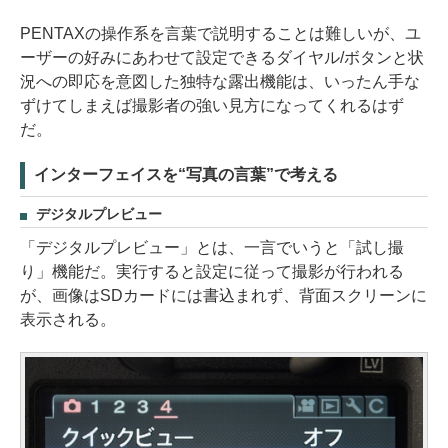
PENTAXの操作系を言葉で説明することは難しいが、ユ
ーザーの好みにあわせて設定できるダイヤル/ボタンと状
況への即応を意図した独特な露出機能は、いったん手な
ずけてしまえば撮影者の強い見方になってくれるはず
だ。
インターフェイスを“写真の言葉”で考える
デジタルプレビュー
「デジタルプレビュー」とは、一言でいうと「試し撮
り」機能だ。実行すると設定に従って撮影が行われる
が、画像はSDカードには書込まれず、背面スクリーンに
表示される。