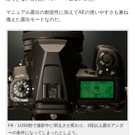
マニュアル露出の創造性に加えてAEの使いやすさも兼ね
備えた露出モードなのだ。
F8・1/250秒で撮影中に明るさが変わり、2段以上露出アンダ
ーの条件になってしまったとしよう。