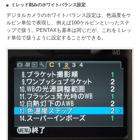
ミレッド刻みのホワイトバランス設定
デジタルカメラのホワイトバランス設定は、色温度をケ
ルビン単位で表現し、例えば100ケルビンといったステ
ップで扱う。PENTAXも基本は同じだが、これをミレッ
ド単位で扱うように設定することができる。