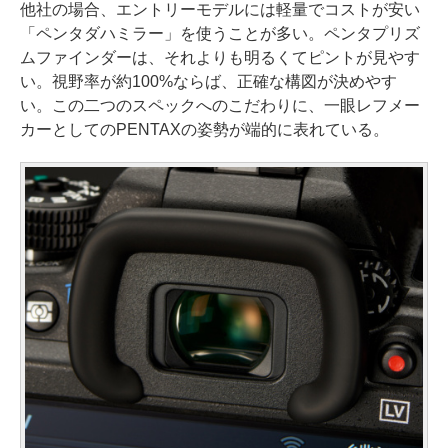
他社の場合、エントリーモデルには軽量でコストが安い
「ペンタダハミラー」を使うことが多い。ペンタプリズ
ムファインダーは、それよりも明るくてピントが見やす
い。視野率が約100%ならば、正確な構図が決めやす
い。この二つのスペックへのこだわりに、一眼レフメー
カーとしてのPENTAXの姿勢が端的に表れている。