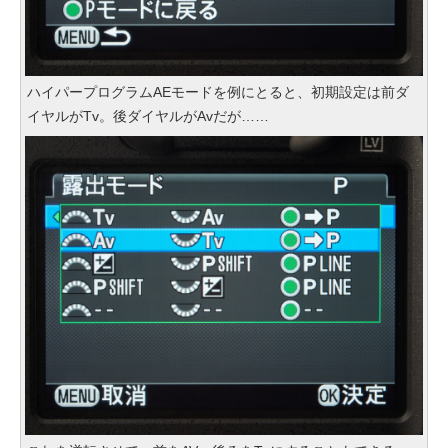
ハイパープログラムAEモードを例にとると、初期設定は前ダ
イヤルがTv。後ダイヤルがAvだが……