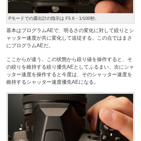
Pモードでの露出計の指示は F5.6・1/100秒。
基本はプログラムAEで、明るさの変化に対して絞りとシ
ャッター速度が共に変化して追従する。この点ではまさ
にプログラムAEだ。
ここからが違う。この状態から絞り値を操作すると、そ
の絞りを維持する絞り優先AEとしてふるまい、次にシャ
ッター速度を操作すると今度は、そのシャッター速度を
維持するシャッター速度優先AEになる。