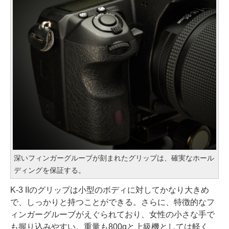
深いフィンガーグルーブが刻まれたグリップは、確実なホール
ディングを保証する。
K-3 IIのグリップは小型のボディに対してかなり大きめ
で、しっかりと持つことができる。さらに、特徴的なフ
ィンガーグルーブがえぐられており、女性の小さな手で
も握り込みやすい。重量も800gと上級機としては軽く、