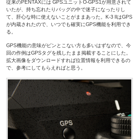
従来のPENTAXには GPSユニットO-GPS1が用意されて
いたが、持ち忘れたりバッグの中で迷子になったりし
て、肝心な時に使えないことがままあった。K-3 IIはGPS
が内蔵されたので、いつでも確実にGPS機能を利用でき
る。
GPS機能の意味がピンとこない方も多いはずなので、今
回の作例はGPSタグを残したまま掲載することにした。
拡大画像をダウンロードすれば位置情報を利用できるの
で、参考にしてもらえればと思う。