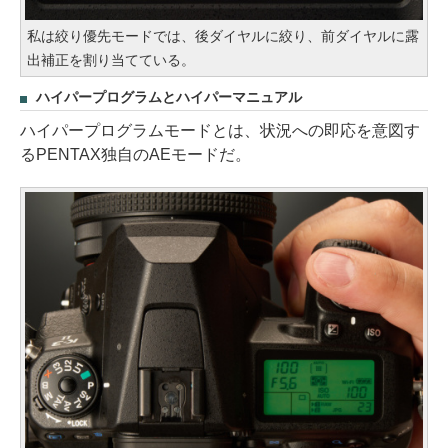
私は絞り優先モードでは、後ダイヤルに絞り、前ダイヤルに露
出補正を割り当てている。
ハイパープログラムとハイパーマニュアル
ハイパープログラムモードとは、状況への即応を意図す
るPENTAX独自のAEモードだ。