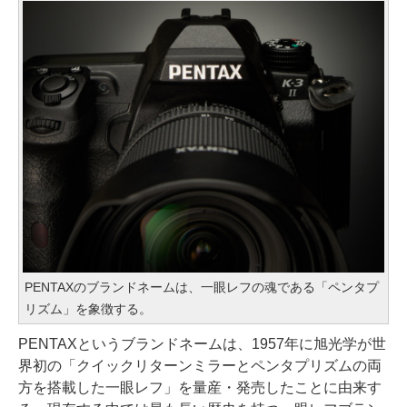
PENTAXのブランドネームは、一眼レフの魂である「ペンタプ
リズム」を象徴する。
PENTAXというブランドネームは、1957年に旭光学が世
界初の「クイックリターンミラーとペンタプリズムの両
方を搭載した一眼レフ」を量産・発売したことに由来す