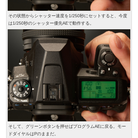
その状態からシャッター速度を1/250秒にセットすると、今度
は1/250秒のシャッター優先AEで動作する。
そして、グリーンボタンを押せばプログラムAEに戻る。モー
ドダイヤルはPのままだ。