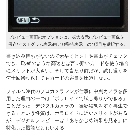
プレビュー画面のオプションは、拡大表示/プレビュー画像を
保存/ヒストグラム表示/白とび警告表示、の4項目を選択する。
書き込み待ちがないので素早くピントや露出がチェック
でき、Eyefiのような高速とは言い難いカードを使う場合
にメリットが大きい。そして当たり前だが、試し撮りを
何十回繰り返してもカードの容量を圧迫しない。
フィルム時代のプロカメラマンが仕事に中判カメラを多
用した理由の一つは「ポラロイドで試し撮りができる」
ことだった。デジタルカメラの「撮影結果をすぐ再生で
きる」という性質は、ポラロイドに近いメリットがある
が、デジタルプレビューは「あらかじめ結果を見る」に
特化した機能だともいえる。