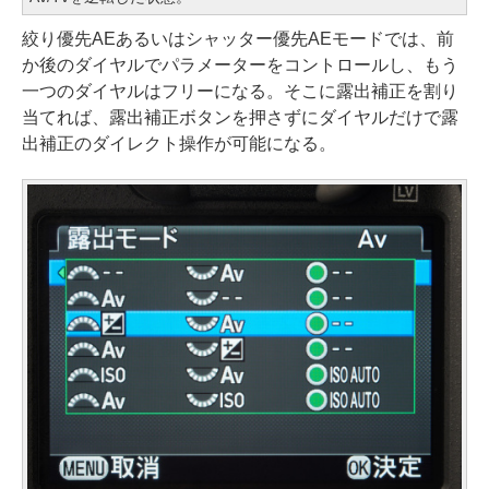
絞り優先AEあるいはシャッター優先AEモードでは、前
か後のダイヤルでパラメーターをコントロールし、もう
一つのダイヤルはフリーになる。そこに露出補正を割り
当てれば、露出補正ボタンを押さずにダイヤルだけで露
出補正のダイレクト操作が可能になる。