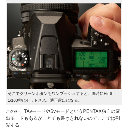
そこでグリーンボタンをワンプッシュすると、瞬時にF5.6・
1/100秒にセットされ、適正露出になる。
この外、TAvモードやSvモードというPENTAX独自の露
出モードもあるが、とても書ききれないのでここでは割
愛する。