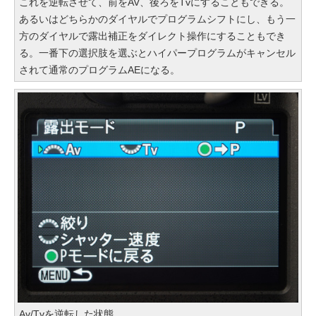
これを逆転させて、前をAV、後ろをTvにすることもできる。
あるいはどちらかのダイヤルでプログラムシフトにし、もう一
方のダイヤルで露出補正をダイレクト操作にすることもでき
る。一番下の選択肢を選ぶとハイパープログラムがキャンセル
されて通常のプログラムAEになる。
Av/Tvを逆転した状態。