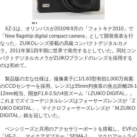
XZ-1
XZ-1は、オリンパスが2010年9月の「フォトキナ2010」で
「New flagship digital compact camera」として開発発表を行
なった、ZUIKOレンズ搭載の高級コンパクトデジタルカメ
ラ。2011年第1四半期に世界で発売するとしていた。同社コン
パクトデジタルカメラがZUIKOブランドのレンズを採用する
のは初めて。
製品版の主な仕様は、撮像素子に1/1.63型有効1,000万画素
のCCDセンサーを採用。レンズは35mm判換算の焦点距離28-1
12mm相当、開放F1.8-2.5の4倍ズーム「i.ZUIKO DIGITAL」。
これまでズイコーデジタルレンズはフォーサーズレンズが「Z
UIKO DIGITAL」、マイクロフォーサーズレンズが「M.ZUIKO
DIGITAL」銘を冠していた。
ペンシリーズと共用のアクセサリーポートを搭載し、EVFの
「VF-2」、マイクアダプター「SEMA-1」、マクロアームライ