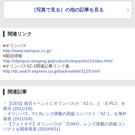
［写真で見る］の他の記事を見る
関連リンク
■
オリンパス
http://www.olympus.co.jp/
■
製品情報
http://olympus-imaging.jp/product/compact/xz1/index.html
■
オリンパスXZ-1関連記事リンク集
http://dc.watch.impress.co.jp/backno/dslr/1129.html
関連記事
・
【CES】前日イベントにオリンパスが「XZ-1」と「E-PL2」を
展示 (2011/1/6)
・
オリンパス、F1.8レンズ搭載の高級コンパクト「XZ-1」を海外
発表 (2011/1/6)
・
【フォトキナ】オリンパスが「ZUIKO」レンズ搭載の高級コン
パクトを開発発表 (2010/9/21)