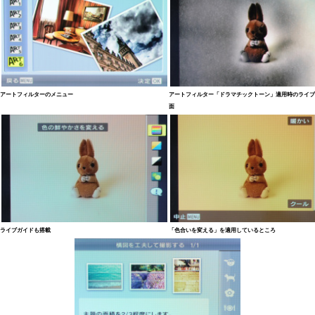
アートフィルターのメニュー
アートフィルター「ドラマチックトーン」適用時のライブ
面
ライブガイドも搭載
「色合いを変える」を適用しているところ