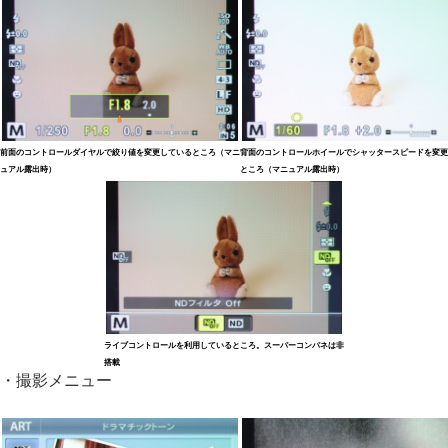
前面のコントロールダイヤルで絞り値を変更しているところ（マニ
背面のコントロールホイールでシャッタースピードを変更
ュアル露出時）
ところ（マニュアル露出時）
ライブコントロールを利用しているところ。スーパーコンパネは非
搭載
・撮影メニュー