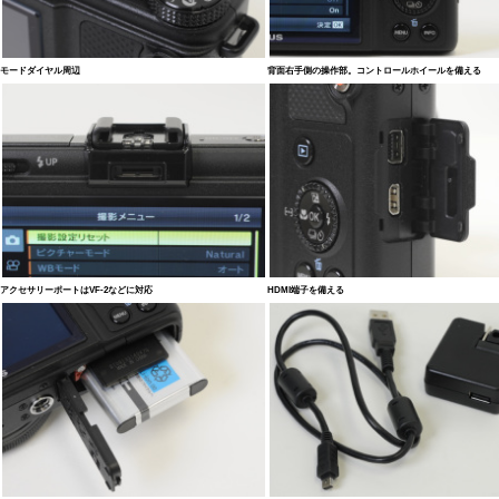
モードダイヤル周辺
背面右手側の操作部。コントロールホイールを備える
アクセサリーポートはVF-2などに対応
HDMI端子を備える