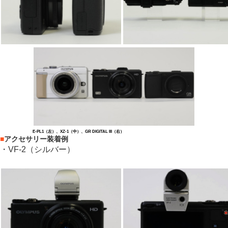
E-PL1（左）、XZ-1（中）、GR DIGITAL III（右）
■
アクセサリー装着例
・VF-2（シルバー）