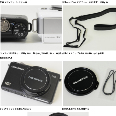
記録メディアとバッテリー室
充電ケーブルとアダプター。USB充電に対応する
ストラップの両吊りに対応するが、取り付け部の幅は狭い。右は比
付属のストラップも先ヒモが細いものを採用
較用のE-PL1
レンズキャップを装着したところ
紛失防止用のヒモも付属する