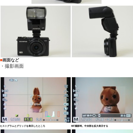
■
画面など
・撮影画面
ヒストグラムとグリッドを表示したところ
MF撮影時。中央部を拡大表示する