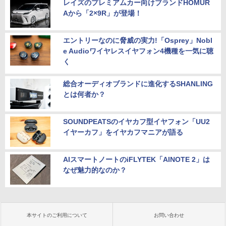
レイズのプレミアムカー向けブランドHOMUR
Aから「2×9R」が登場！
エントリーなのに脅威の実力!「Osprey」Nobl
e Audioワイヤレスイヤフォン4機種を一気に聴
く
総合オーディオブランドに進化するSHANLING
とは何者か？
SOUNDPEATSのイヤカフ型イヤフォン「UU2
イヤーカフ」をイヤカフマニアが語る
AIスマートノートのiFLYTEK「AINOTE 2」は
なぜ魅力的なのか？
本サイトのご利用について
お問い合わせ