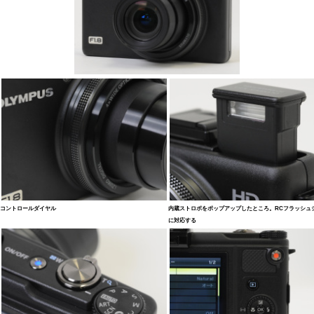
コントロールダイヤル
内蔵ストロボをポップアップしたところ。RCフラッシュ
に対応する