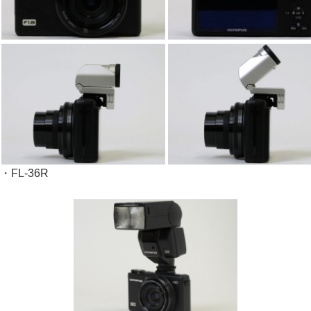
・FL-36R