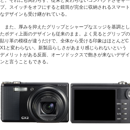
と。それにも関わらず、従来と変わらないコンパクトさをキー
プ。スイッチをオフにすると鏡筒が完全に収納されるスマート
なデザインも受け継がれている。
また、厚みを抑えたグリップとシャープなエッジを基調とし
たボディ上面のデザインも従来のまま。よく見るとグリップの
貼り革の模様が違うだけで、全体から受ける印象はほとんどC
X1と変わらない。新製品らしさがあまり感じられないという
デメリットがある反面、オーソドックスで飽きが来ないデザイ
ンと言うこともできる。