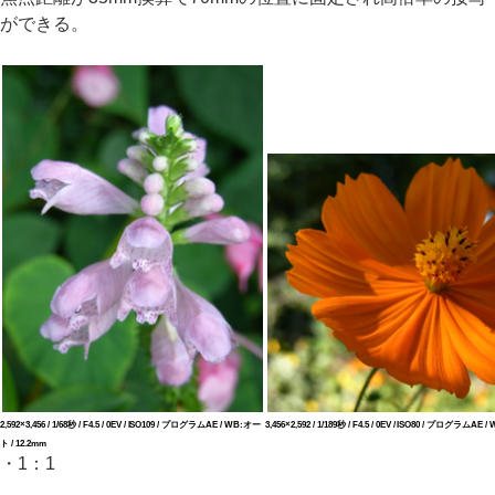
ができる。
2,592×3,456 / 1/68秒 / F4.5 / 0EV / ISO109 / プログラムAE / WB:オー
3,456×2,592 / 1/189秒 / F4.5 / 0EV / ISO80 / プログラムAE
ト / 12.2mm
・1：1