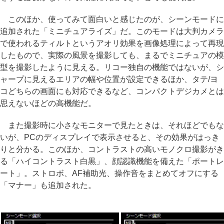
このほか、使ってみて面白いと感じたのが、シーンモードに
追加された「ミニチュアライズ」だ。このモードは大判カメラ
で使われるティルトというアオリ効果を画像処理によって再現
したもので、実際の風景を撮影しても、まるでミニチュアの模
型を撮影したように見える。リコー独自の機能ではないが、シ
ャープに見えるエリアの幅や位置が設定できるほか、タテ/ヨ
コどちらの画面にも対応できるなど、コンパクトデジカメとは
思えないほどの高機能だ。
また撮影時に小さなモニターで見たときは、それほどでもな
いが、PCのディスプレイで表示させると、その効果がはっき
りと分かる。このほか、コントラストの高いモノクロ撮影がき
る「ハイコントラスト白黒」、顔認識機能を備えた「ポートレ
ート」。ストロボ、AF補助光、操作音をまとめてオフにする
「マナー」も追加された。