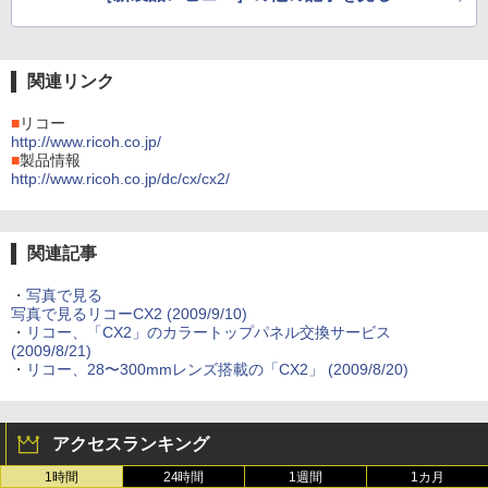
関連リンク
■
リコー
http://www.ricoh.co.jp/
■
製品情報
http://www.ricoh.co.jp/dc/cx/cx2/
関連記事
・
写真で見る
写真で見るリコーCX2 (2009/9/10)
・
リコー、「CX2」のカラートップパネル交換サービス
(2009/8/21)
・
リコー、28〜300mmレンズ搭載の「CX2」 (2009/8/20)
アクセスランキング
1時間
24時間
1週間
1カ月