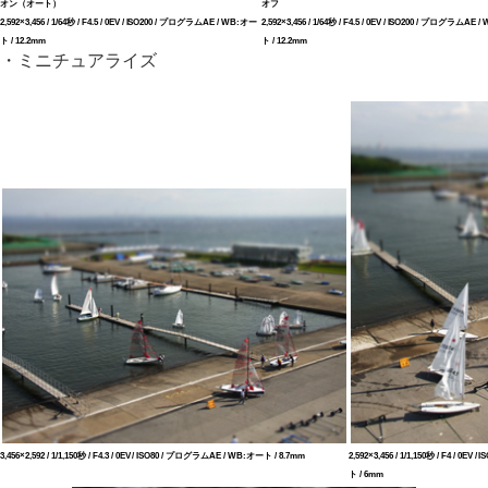
オン（オート）
オフ
2,592×3,456 / 1/64秒 / F4.5 / 0EV / ISO200 / プログラムAE / WB:オー
2,592×3,456 / 1/64秒 / F4.5 / 0EV / ISO200 / プログラムAE
ト / 12.2mm
ト / 12.2mm
・ミニチュアライズ
3,456×2,592 / 1/1,150秒 / F4.3 / 0EV / ISO80 / プログラムAE / WB:オート / 8.7mm
2,592×3,456 / 1/1,150秒 / F4 / 0
ト / 6mm