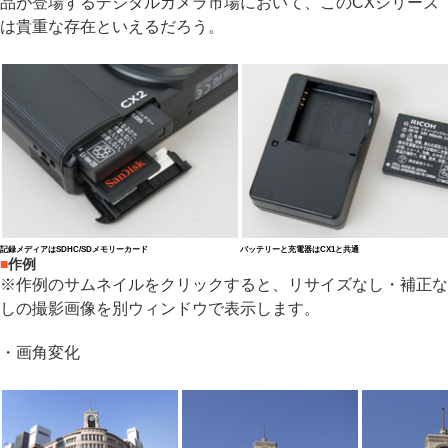
品が登場するデジタルカメラ市場において、このCXシリーズ
は貴重な存在といえるだろう。
記録メディアはSDHC/SDメモリーカード
バッテリーと充電器はCX1と共通
■
作例
※作例のサムネイルをクリックすると、リサイズなし・補正な
しの撮影画像を別ウィンドウで表示します。
・画角変化