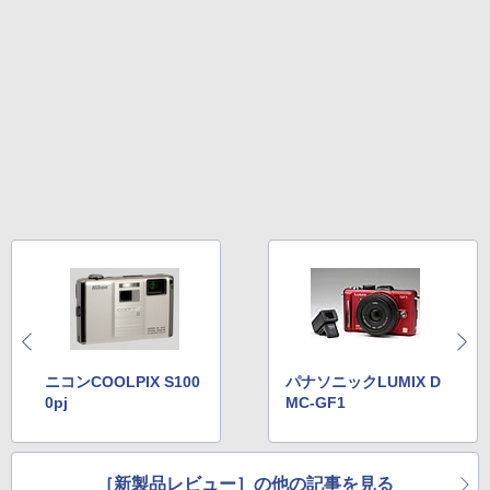
ニコンCOOLPIX S100
パナソニックLUMIX D
0pj
MC-GF1
［新製品レビュー］の他の記事を見る