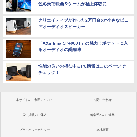
色彩美で映画＆ゲームが極上体験に
クリエイティブが作った2万円台の“小さなピュ
アオーディオスピーカー”
「A&ultima SP4000T」の魅力！ポケットに入
るオーディオの醍醐味
性能の良いお得な中古PC情報はこのページで
チェック！
本サイトのご利用について
お問い合わせ
広告掲載のご案内
編集部へのご連絡
プライバシーポリシー
会社概要