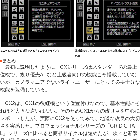
ミニチュアのように描写できる「ミニチュアライズ」
高感度のモノクロフィルムのような質感になる「ハイコン
白黒」
■
まとめ
最初に説明したように、CXシリーズはスタンダードの最上
位機で、絞り優先AEなど上級者向けの機能こそ搭載していな
いが、カメラマニアでないライトユーザーにとって必要十分な
機能を装備している。
CX2は、CX1の後継機という位置付けなので、基本性能にそ
れほど大きな違いはない。そのためCX1からの改良点を中心に
レポートしたが、実際にCX2を使ってみて、地道な改良の大切
さを実感した。プロフェッショナルシリーズの「GR DIGITA
L」シリーズに比べると商品サイクルは短めだが、次々と新製