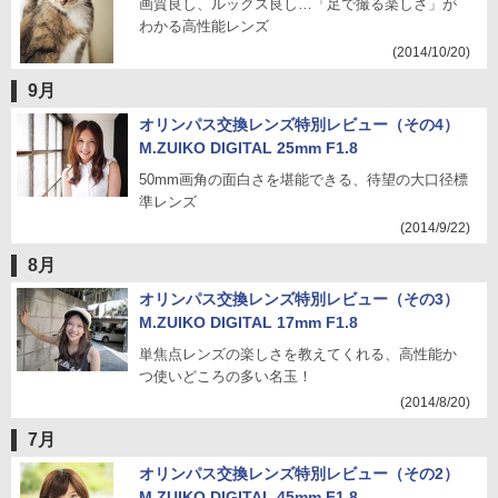
画質良し、ルックス良し…「足で撮る楽しさ」が
わかる高性能レンズ
(2014/10/20)
9月
オリンパス交換レンズ特別レビュー（その4）
M.ZUIKO DIGITAL 25mm F1.8
50mm画角の面白さを堪能できる、待望の大口径標
準レンズ
(2014/9/22)
8月
オリンパス交換レンズ特別レビュー（その3）
M.ZUIKO DIGITAL 17mm F1.8
単焦点レンズの楽しさを教えてくれる、高性能か
つ使いどころの多い名玉！
(2014/8/20)
7月
オリンパス交換レンズ特別レビュー（その2）
M.ZUIKO DIGITAL 45mm F1.8