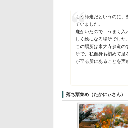
もう師走だというのに、
ていました。
鹿がいたので、うまく入
しく絵になる場所でした
この場所は東大寺参道の
所で、私自身も初めて足
が至る所にあることを実
落ち葉集め（たかにぃさん）