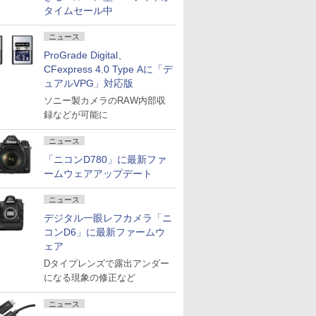
タイムセール中
ニュース
ProGrade Digital、
CFexpress 4.0 Type Aに「デ
ュアルVPG」対応版
ソニー製カメラのRAW内部収
録などが可能に
ニュース
「ニコンD780」に最新ファ
ームウェアアップデート
ニュース
デジタル一眼レフカメラ「ニ
コンD6」に最新ファームウ
ェア
Dタイプレンズで露出アンダー
になる現象の修正など
ニュース