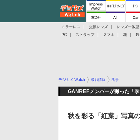
ミラーレス
交換レンズ
レンズ一体型
PC
ストラップ
スマホ
花
鉄
デジカメ Watch
撮影情報
風景
GANREFメンバーが撮った「
秋を彩る「紅葉」写真