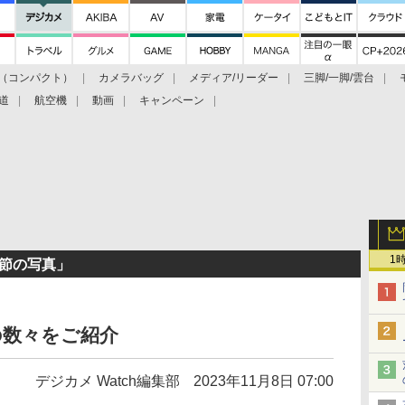
（コンパクト）
カメラバッグ
メディア/リーダー
三脚/一脚/雲台
道
航空機
動画
キャンペーン
1
季節の写真」
の数々をご紹介
デジカメ Watch編集部
2023年11月8日 07:00