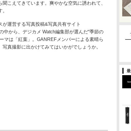
ら聞こえてきています。爽やかな空気に誘われて、
す。
スが運営する写真投稿&写真共有サイト
の中から、デジカメ Watch編集部が選んだ“季節の
ーマは「紅葉」。GANREFメンバーによる素晴ら
、写真撮影に出かけてみてはいかがでしょうか。
最