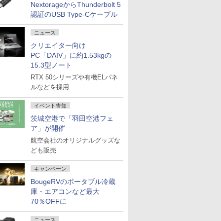
NextorageからThunderbolt 5
認証のUSB Type-Cケーブル
ニュース
クリエイター向け
PC「DAIV」に約1.53kgの
15.3型ノート
RTX 50シリーズや有機ELパネ
ルなどを採用
イベント告知
茨城空港で「羽田空港フェ
ア」が開催
航空会社のオリジナルグッズな
ども販売
キャンペーン
BougeRVのポータブル冷蔵
庫・エアコンなど最大
70％OFFに
ニュース