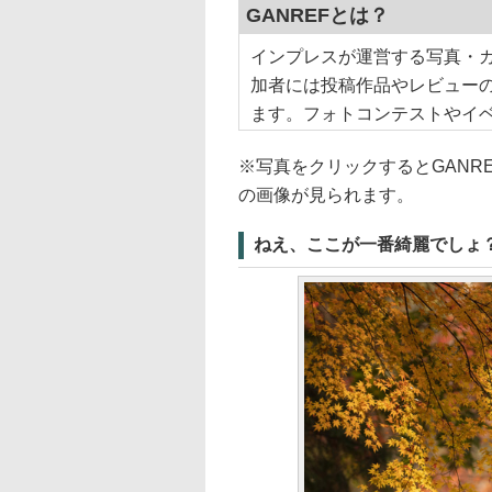
GANREFとは？
インプレスが運営する写真・
加者には投稿作品やレビューの評
ます。フォトコンテストやイ
※写真をクリックするとGANR
の画像が見られます。
ねえ、ここが一番綺麗でしょ？（