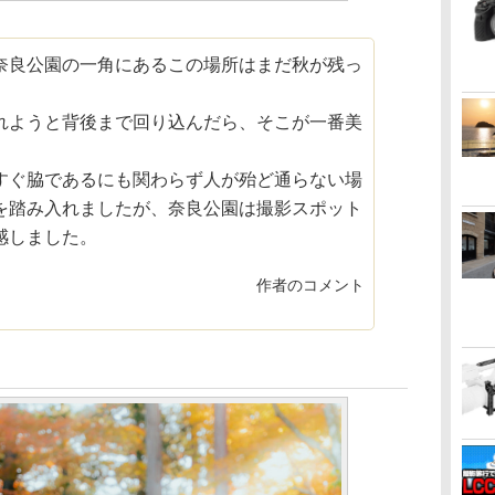
奈良公園の一角にあるこの場所はまだ秋が残っ
れようと背後まで回り込んだら、そこが一番美
。
すぐ脇であるにも関わらず人が殆ど通らない場
を踏み入れましたが、奈良公園は撮影スポット
感しました。
作者のコメント