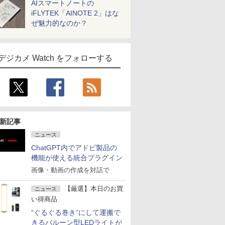
AIスマートノートの
iFLYTEK「AINOTE 2」はな
ぜ魅力的なのか？
デジカメ Watch をフォローする
新記事
ニュース
ChatGPT内でアドビ製品の
機能が使える統合プラグイン
画像・動画の作成を対話で
【厳選】本日のお買
ニュース
い得商品
“ぐるぐる巻き”にして運搬で
きるバルーン型LEDライトが