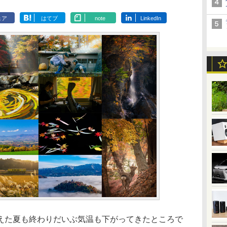
ェア
はてブ
note
LinkedIn
えた夏も終わりだいぶ気温も下がってきたところで