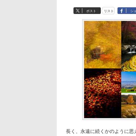
ポスト
リスト
シ
長く、永遠に続くかのように思