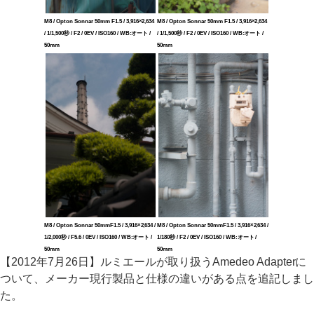
M8 / Opton Sonnar 50mm F1.5 / 3,916×2,634
M8 / Opton Sonnar 50mm F1.5 / 3,916×2,634
/ 1/1,500秒 / F2 / 0EV / ISO160 / WB:オート /
/ 1/1,500秒 / F2 / 0EV / ISO160 / WB:オート /
50mm
50mm
M8 / Opton Sonnar 50mmF1.5 / 3,916×2,634 /
M8 / Opton Sonnar 50mmF1.5 / 3,916×2,634 /
1/2,000秒 / F5.6 / 0EV / ISO160 / WB:オート /
1/180秒 / F2 / 0EV / ISO160 / WB:オート /
50mm
50mm
【2012年7月26日】ルミエールが取り扱うAmedeo Adapterに
ついて、メーカー現行製品と仕様の違いがある点を追記しまし
た。