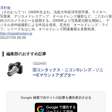
澤村徹
（さわむらてつ）1968年生まれ。法政大学経済学部卒業。ライター、
写真家。デジカメドレスアップ、オールドレンズ撮影など、こだわり派
向けのカメラホビーを提唱する。2008年より写真家活動を開始し、デ
ジタル赤外線撮影による作品を発表。玄光社「オールドレンズ・ライ
フ」シリーズをはじめ、オールドレンズ関連書籍を多数執筆。
http://metalmickey.jp
2012/7/25 00:00
編集部のおすすめ記事
ニュース
旧コンタックス・ニコンSレンズ→ソニ
ーEマウントアダプター
Google 検索で当サイトの記事を優先表示させる