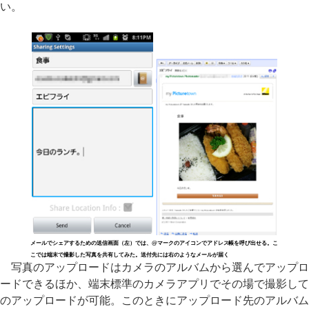
い。
メールでシェアするための送信画面（左）では、@マークのアイコンでアドレス帳を呼び出せる。こ
こでは端末で撮影した写真を共有してみた。送付先には右のようなメールが届く
写真のアップロードはカメラのアルバムから選んでアップロ
ードできるほか、端末標準のカメラアプリでその場で撮影して
のアップロードが可能。このときにアップロード先のアルバム