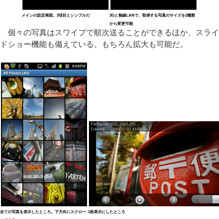
メインの設定画面。3項目とシンプルだ
3Gと無線LANで、取得する写真のサイズを2種類
から変更可能
個々の写真はスワイプで順次送ることができるほか、スライ
ドショー機能も備えている。もちろん拡大も可能だ。
全ての写真を表示したところ。下方向にスクロー
1枚表示にしたところ