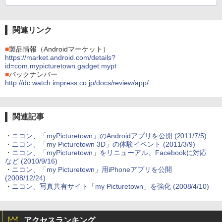
関連リンク
■
製品情報（Androidマーケット）
https://market.android.com/details?
id=com.mypicturetown.gadget.mypt
■
バックナンバー
http://dc.watch.impress.co.jp/docs/review/app/
関連記事
・
ニコン、「myPicturetown」のAndroidアプリを公開 (2011/7/5)
・
ニコン、「my Picturetown 3D」の体験イベント (2011/3/9)
・
ニコン、「myPicturetown」をリニューアル。Facebookに対応
など (2010/9/16)
・
ニコン、「my Picturetown」用iPhoneアプリを公開
(2008/12/24)
・
ニコン、写真共有サイト「my Picturetown」を強化 (2008/4/10)
アクセスランキング