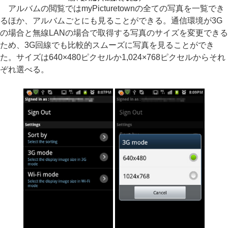
アルバムの閲覧ではmyPicturetownの全ての写真を一覧でき
るほか、アルバムごとにも見ることができる。通信環境が3G
の場合と無線LANの場合で取得する写真のサイズを変更できる
ため、3G回線でも比較的スムーズに写真を見ることができ
た。サイズは640×480ピクセルか1,024×768ピクセルからそれ
ぞれ選べる。