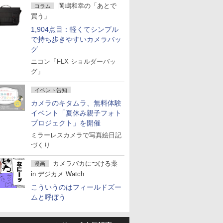
岡嶋和幸の「あとで
コラム
買う」
1,904点目：軽くてシンプル
で持ち歩きやすいカメラバッ
グ
ニコン「FLX ショルダーバッ
グ」
イベント告知
カメラのキタムラ、無料体験
イベント「夏休み親子フォト
プロジェクト」を開催
ミラーレスカメラで写真絵日記
づくり
カメラバカにつける薬
漫画
in デジカメ Watch
こういうのはフィールドズー
ムと呼ぼう