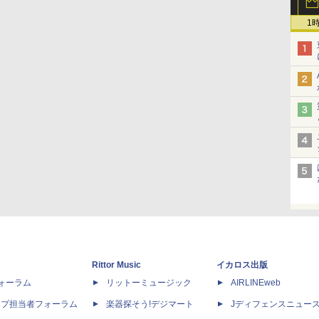
1
Rittor Music
イカロス出版
dフォーラム
リットーミュージック
AIRLINEweb
ップ担当者フォーラム
楽器探そう!デジマート
Jディフェンスニュー