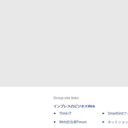
Group site links
インプレスのビジネスWeb
Think IT
SmartGri
Web担当者Forum
ネットショ