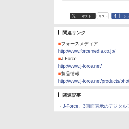
ポスト
リスト
シ
関連リンク
■
フォースメディア
http://www.forcemedia.co.jp/
■
J-Force
http://www.j-force.net/
■
製品情報
http://www.j-force.net/products/pho
関連記事
・
J-Force、3画面表示のデジタルフォ