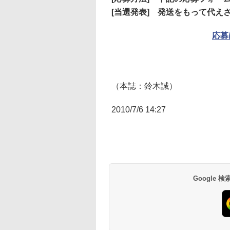
[当選発表] 発送をもって代え
応募
（本誌：鈴木誠）
2010/7/6 14:27
Google