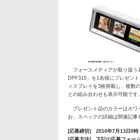
JF-DPF315W（ホワイト）
フォースメディアが取り扱うJ-F
DPF315」を1名様にプレゼント
ィスプレイを3枚搭載し、複数
との組み合わせも表示可能です。
プレゼント品のカラーはホワイ
お、スペックの詳細は関連記事
[応募締切] 2010年7月13日0時
[応募方法] 下記の応募フォー