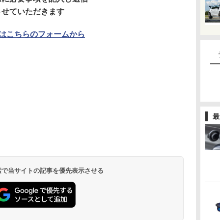
させていただきます
はこちらのフォームから
最
 検索で当サイトの記事を優先表示させる