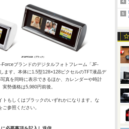
JF-DPF315K（ブラック）
orceブランドのデジタルフォトフレーム「JF-
します。本体に1.5型128×128ピクセルのTFT液晶デ
の写真を同時に表示できるほか、カレンダーや時計
実勢価格は5,980円前後。
トもしくはブラックのいずれかになります。な
をご参照ください。
ムに必要事項を記入し送信