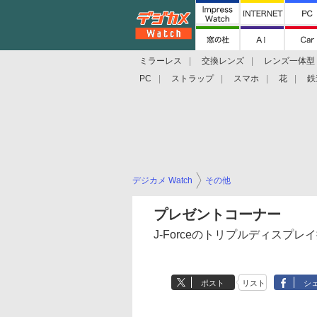
ミラーレス
交換レンズ
レンズ一体型
PC
ストラップ
スマホ
花
鉄
デジカメ Watch
その他
プレゼントコーナー
J-Forceのトリプルディスプレ
ポスト
リスト
シ