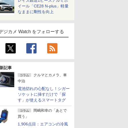
レイズ鍛造1ピースアルミホ
イール「CE28 N-plus」軽量
なままに剛性を向上
デジカメ Watch をフォローする
新記事
クルマとカメラ、車
コラム
中泊
電池切れの心配なし！シガー
ソケットに挿すだけで「探
す」が使えるスマートタグ
岡嶋和幸の「あとで
コラム
買う」
1,906点目：エアコンの冷風