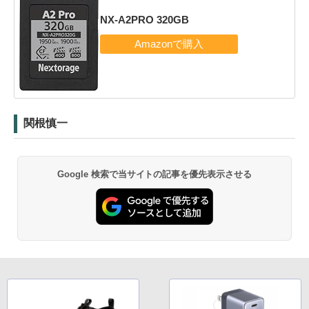
NX-A2PRO 320GB
関根慎一
Google 検索で当サイトの記事を優先表示させる