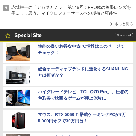
赤城耕一の「アカギカメラ」 第146回：PRO銘の魚眼レンズを
手にして思う、マイクロフォーサーズへの期待と可能性
もっと見る
Special Site
性能の良いお得な中古PC情報はこのページで
チェック！
総合オーディオブランドに進化するSHANLING
とは何者か？
ハイグレードテレビ「TCL Q7D Pro」。圧巻の
色彩美で映画＆ゲームが極上体験に
マウス、RTX 5060 Ti搭載ゲーミングPCが7万
5,000円オフで30万円台！