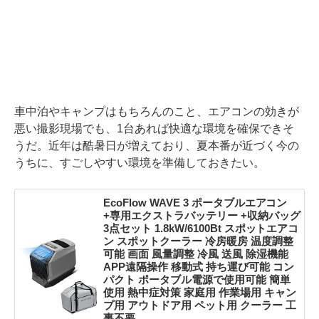
車中泊やキャンプはもちろんのこと、エアコンの効きが
悪い撮影現場でも、1台あれば快適な環境を確保できそ
うだ。近年は酷暑日が増えており、夏本番が近づく今の
うちに、すごしやすい環境を準備しておきたい。
EcoFlow WAVE 3 ポータブルエアコン
+専用エクストラバッテリー +収納バッグ
3点セット 1.8kW/6100Bt スポットエアコ
ン スポットクーラー 冷房暖房 温度調整
可能 画面 風量調整 冷風 送風 除湿機能
APP遠隔操作 移動式 持ち運び可能 コン
パクト ポータブル電源で使用可能 簡単
使用 熱中症対策 家庭用 作業場用 キャン
プ用 アウトドア用 ペット用 クーラー 工
事不要