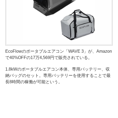
EcoFlowのポータブルエアコン「WAVE 3」が、Amazon
で40%OFFの17万4,569円で販売されている。
1.8kWのポータブルエアコン本体、専用バッテリー、収
納バッグのセット。専用バッテリーを使用することで最
長8時間の稼働が可能という。