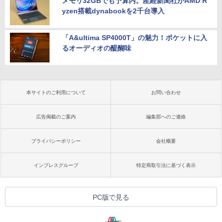
メモリ32GBでも予算内。産経新聞社がAMD R
yzen搭載dynabookを2千台導入
「A&ultima SP4000T」の魅力！ポケットに入
るオーディオの醍醐味
本サイトのご利用について
お問い合わせ
広告掲載のご案内
編集部へのご連絡
プライバシーポリシー
会社概要
インプレスグループ
特定商取引法に基づく表示
PC版で見る