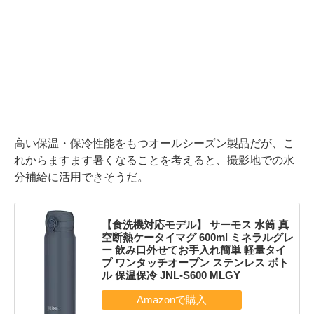
高い保温・保冷性能をもつオールシーズン製品だが、こ
れからますます暑くなることを考えると、撮影地での水
分補給に活用できそうだ。
【食洗機対応モデル】 サーモス 水筒 真
空断熱ケータイマグ 600ml ミネラルグレ
ー 飲み口外せてお手入れ簡単 軽量タイ
プ ワンタッチオープン ステンレス ボト
ル 保温保冷 JNL-S600 MLGY