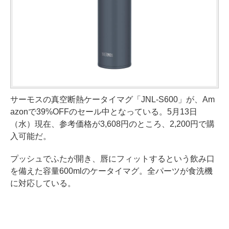
サーモスの真空断熱ケータイマグ「JNL-S600」が、Am
azonで39%OFFのセール中となっている。5月13日
（水）現在、参考価格が3,608円のところ、2,200円で購
入可能だ。
プッシュでふたが開き、唇にフィットするという飲み口
を備えた容量600mlのケータイマグ。全パーツが食洗機
に対応している。