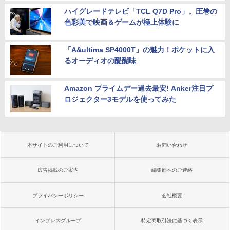
ハイグレードテレビ「TCL Q7D Pro」。圧巻の
色彩美で映画＆ゲームが極上体験に
「A&ultima SP4000T」の魅力！ポケットに入
るオーディオの醍醐味
Amazon プライムデー過去最安! Anker注目プ
ロジェクター3モデルを使ってみた
本サイトのご利用について
お問い合わせ
広告掲載のご案内
編集部へのご連絡
プライバシーポリシー
会社概要
インプレスグループ
特定商取引法に基づく表示