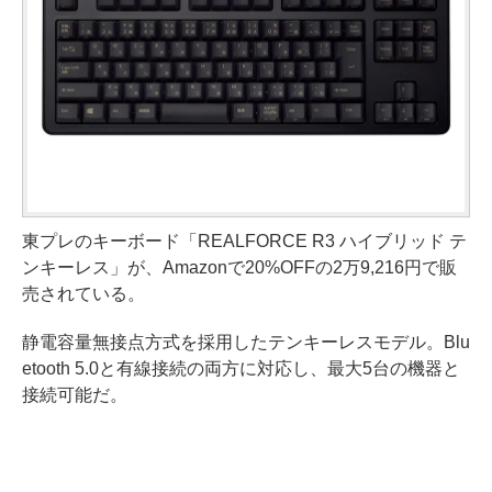
東プレのキーボード「REALFORCE R3 ハイブリッド テ
ンキーレス」が、Amazonで20%OFFの2万9,216円で販
売されている。
静電容量無接点方式を採用したテンキーレスモデル。Blu
etooth 5.0と有線接続の両方に対応し、最大5台の機器と
接続可能だ。