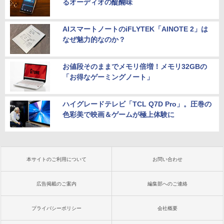
るオーディオの醍醐味
AIスマートノートのiFLYTEK「AINOTE 2」は
なぜ魅力的なのか？
お値段そのままでメモリ倍増！メモリ32GBの
「お得なゲーミングノート」
ハイグレードテレビ「TCL Q7D Pro」。圧巻の
色彩美で映画＆ゲームが極上体験に
本サイトのご利用について
お問い合わせ
広告掲載のご案内
編集部へのご連絡
プライバシーポリシー
会社概要