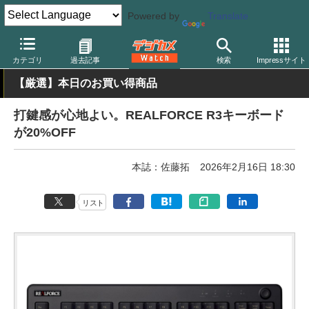
Powered by
Translate
デジカメ Watch
PC/モバイル関連
カテゴリ
過去記事
検索
Impressサイト
【厳選】本日のお買い得商品
打鍵感が心地よい。REALFORCE R3キーボード
が20%OFF
本誌：佐藤拓
2026年2月16日 18:30
リスト