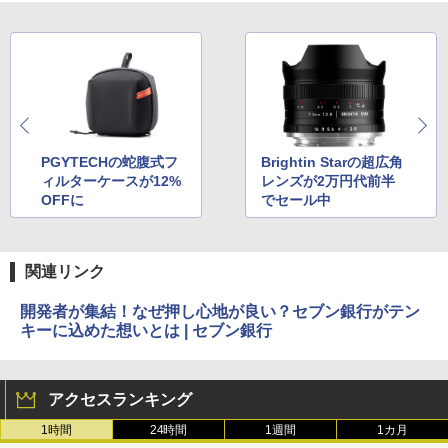
PGYTECHの蛇腹式フ
Brightin Starの超広角
ィルターケースが12%
レンズが2万円代前半
OFFに
でセール中
関連リンク
開発者が集結！なぜ押し心地が良い？セブン銀行がテン
キーに込めた想いとは | セブン銀行
アクセスランキング
1時間
24時間
1週間
1カ月