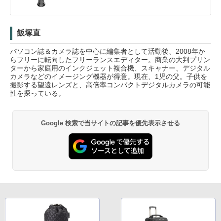
飯塚直
パソコン誌＆カメラ誌を中心に編集者として活動後、2008年か
らフリーに転向したフリーランスエディター。商業の大判プリン
ターから家庭用のインクジェット複合機、スキャナー、デジタル
カメラなどのイメージング機器が得意。現在、1児の父。子供を
撮影する望遠レンズと、高倍率コンパクトデジタルカメラの可能
性を探っている。
Google 検索で当サイトの記事を優先表示させる