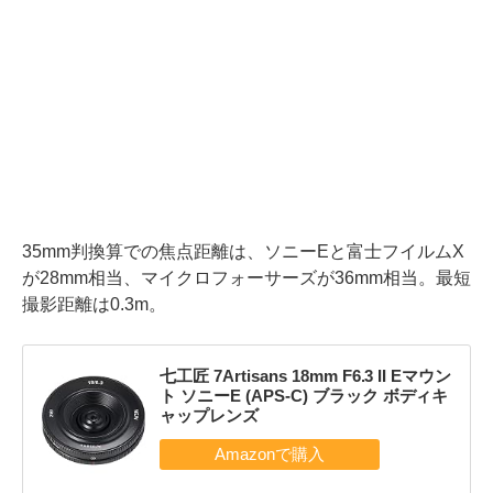
35mm判換算での焦点距離は、ソニーEと富士フイルムX
が28mm相当、マイクロフォーサーズが36mm相当。最短
撮影距離は0.3m。
七工匠 7Artisans 18mm F6.3 II Eマウン
ト ソニーE (APS-C) ブラック ボディキ
ャップレンズ