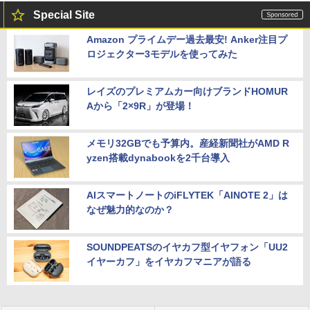
Special Site
Amazon プライムデー過去最安! Anker注目プ
ロジェクター3モデルを使ってみた
レイズのプレミアムカー向けブランドHOMUR
Aから「2×9R」が登場！
メモリ32GBでも予算内。産経新聞社がAMD R
yzen搭載dynabookを2千台導入
AIスマートノートのiFLYTEK「AINOTE 2」は
なぜ魅力的なのか？
SOUNDPEATSのイヤカフ型イヤフォン「UU2
イヤーカフ」をイヤカフマニアが語る