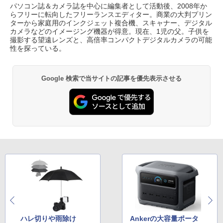
パソコン誌＆カメラ誌を中心に編集者として活動後、2008年か
らフリーに転向したフリーランスエディター。商業の大判プリン
ターから家庭用のインクジェット複合機、スキャナー、デジタル
カメラなどのイメージング機器が得意。現在、1児の父。子供を
撮影する望遠レンズと、高倍率コンパクトデジタルカメラの可能
性を探っている。
Google 検索で当サイトの記事を優先表示させる
ハレ切りや雨除け
Ankerの大容量ポータ