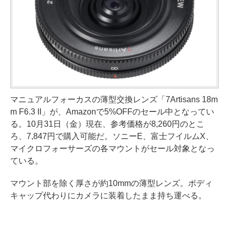
マニュアルフォーカスの薄型交換レンズ「7Artisans 18m
m F6.3 II」が、Amazonで5%OFFのセール中となってい
る。10月31日（金）現在、参考価格が8,260円のとこ
ろ、7,847円で購入可能だ。ソニーE、富士フイルムX、
マイクロフォーサーズの各マウントがセール対象となっ
ている。
マウント部を除く厚さが約10mmの薄型レンズ。ボディ
キャップ代わりにカメラに装着したまま持ち運べる。