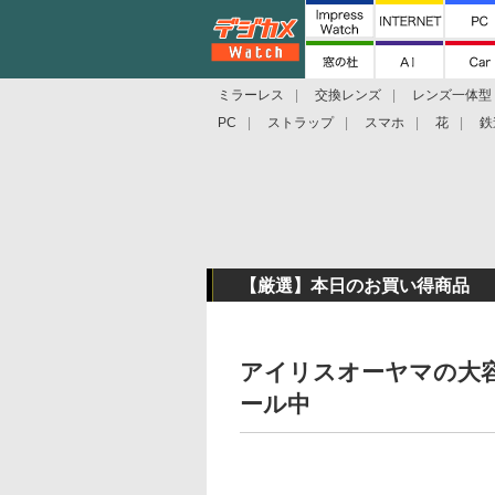
ミラーレス
交換レンズ
レンズ一体型
PC
ストラップ
スマホ
花
鉄
【厳選】本日のお買い得商品
アイリスオーヤマの大容
ール中