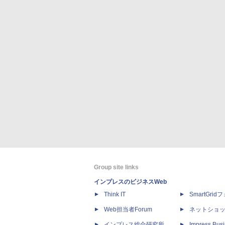
Group site links
インプレスのビジネスWeb
Think IT
SmartGri
Web担当者Forum
ネットショ
インプレス総合研究所
Impress Busi