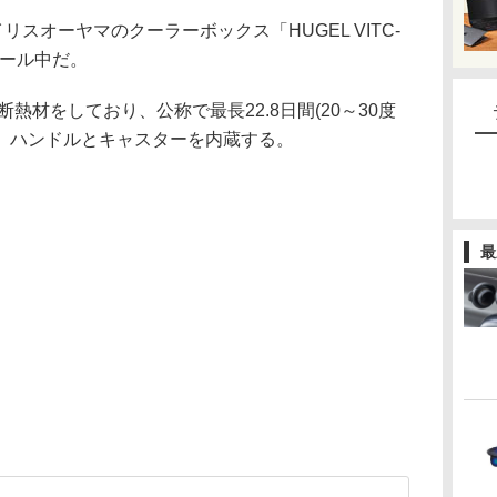
リスオーヤマのクーラーボックス「HUGEL VITC-
でセール中だ。
断熱材をしており、公称で最長22.8日間(20～30度
。ハンドルとキャスターを内蔵する。
最