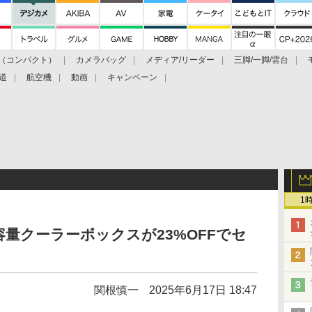
（コンパクト）
カメラバッグ
メディア/リーダー
三脚/一脚/雲台
道
航空機
動画
キャンペーン
1
量クーラーボックスが23%OFFでセ
関根慎一
2025年6月17日 18:47