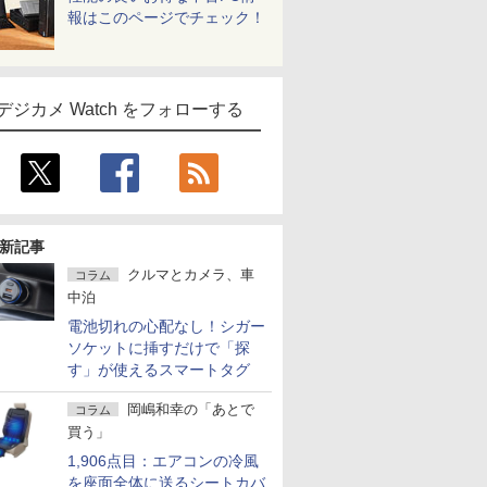
報はこのページでチェック！
デジカメ Watch をフォローする
新記事
クルマとカメラ、車
コラム
中泊
電池切れの心配なし！シガー
ソケットに挿すだけで「探
す」が使えるスマートタグ
岡嶋和幸の「あとで
コラム
買う」
1,906点目：エアコンの冷風
を座面全体に送るシートカバ