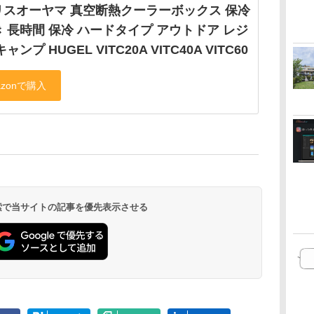
リスオーヤマ 真空断熱クーラーボックス 保冷
 長時間 保冷 ハードタイプ アウトドア レジ
ャンプ HUGEL VITC20A VITC40A VITC60
 検索で当サイトの記事を優先表示させる