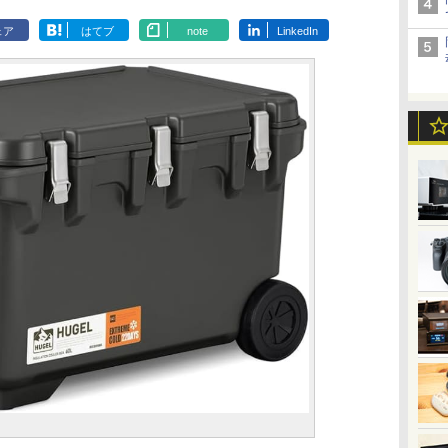
ェア
はてブ
note
LinkedIn