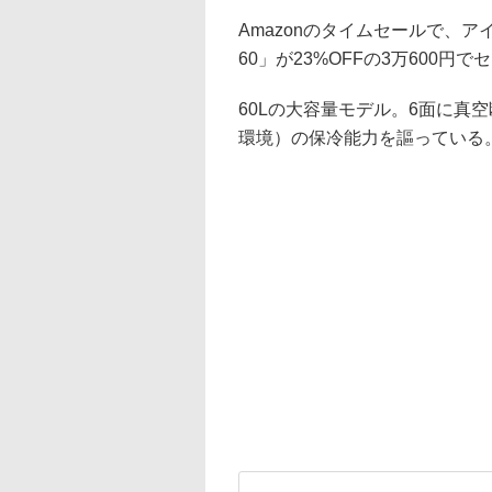
Amazonのタイムセールで、アイ
60」が23%OFFの3万600円
60Lの大容量モデル。6面に真空
環境）の保冷能力を謳っている