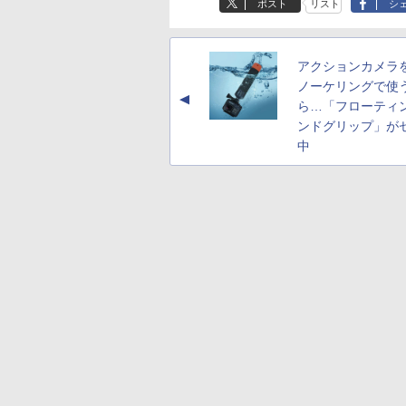
ポスト
リスト
シ
アクションカメラ
ノーケリングで使
▲
ら…「フローティ
ンドグリップ」が
中