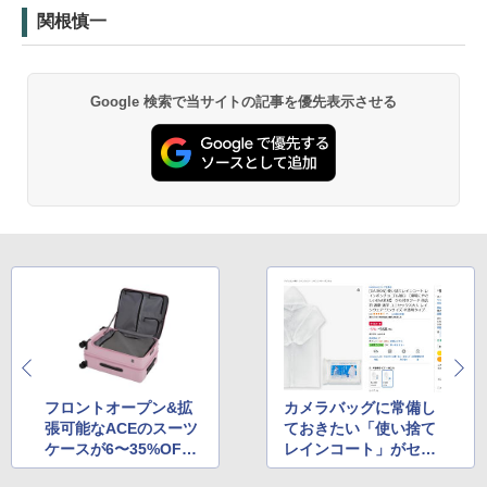
関根慎一
Google 検索で当サイトの記事を優先表示させる
フロントオープン&拡
カメラバッグに常備し
張可能なACEのスーツ
ておきたい「使い捨て
ケースが6〜35%OFF
レインコート」がセー
でセール中
ル中