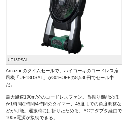
UF18DSAL
Amazonのタイムセールで、ハイコーキのコードレス扇
風機「UF18DSAL」が30%OFFの8,530円でセール中
だ。
最大風速190m/分のコードレスファン。首振り機能のほ
か1時間/2時間/4時間のタイマー、45度までの角度調整な
どが可能。運搬時には折りたためる。ACアダプタ経由で
100V電源が接続できる。