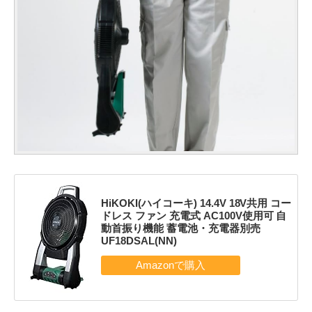
HiKOKI(ハイコーキ) 14.4V 18V共用 コー
ドレス ファン 充電式 AC100V使用可 自
動首振り機能 蓄電池・充電器別売
UF18DSAL(NN)