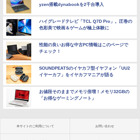
yzen搭載dynabookを2千台導入
ハイグレードテレビ「TCL Q7D Pro」。圧巻の
色彩美で映画＆ゲームが極上体験に
性能の良いお得な中古PC情報はこのページで
チェック！
SOUNDPEATSのイヤカフ型イヤフォン「UU2
イヤーカフ」をイヤカフマニアが語る
お値段そのままでメモリ倍増！メモリ32GBの
「お得なゲーミングノート」
本サイトのご利用について
お問い合わせ