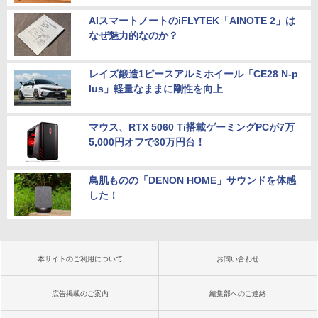
AIスマートノートのiFLYTEK「AINOTE 2」は
なぜ魅力的なのか？
レイズ鍛造1ピースアルミホイール「CE28 N-p
lus」軽量なままに剛性を向上
マウス、RTX 5060 Ti搭載ゲーミングPCが7万
5,000円オフで30万円台！
鳥肌ものの「DENON HOME」サウンドを体感
した！
本サイトのご利用について
お問い合わせ
広告掲載のご案内
編集部へのご連絡